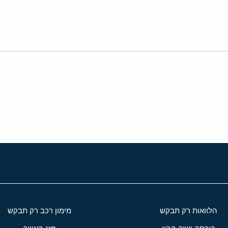
י
שור
הלוואות רק תבקש
מימון רכב רק תבקש