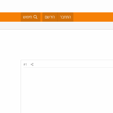
התחבר
הירשם
חיפוש
#1