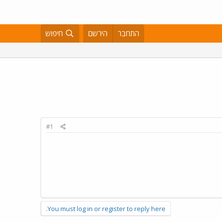
התחבר
הירשם
חיפוש
#1
You must log in or register to reply here.