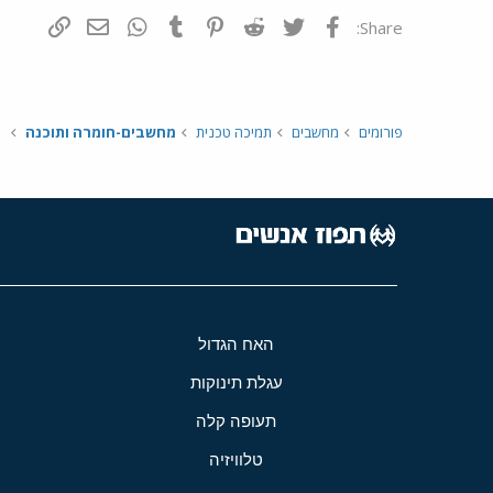
פייסבוק
Twitter
Reddit
Pinterest
Tumblr
WhatsApp
דואר אלקטרונ
הוסף קי
Share:
פורומים
מחשבים
תמיכה טכנית
מחשבים-חומרה ותוכנה
האח הגדול
עגלת תינוקות
תעופה קלה
טלוויזיה