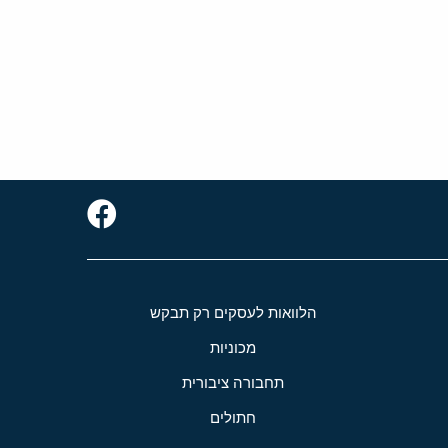
הלוואות לעסקים רק תבקש
מכוניות
תחבורה ציבורית
חתולים