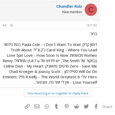
Chandler Rulz
C
New member
#6
18/1/03
ברור:
דוסון קריק: Paula Cole - I Don´t Want To Wait בנות גילמור:
Carol King - Where You Lead ג´ק וג´יל: Truth About
Romeo מכושפות: Love Spit Love - How Soon Is Now
(במקור של The Smith, יש חידוש של t.A.T.u) סמולוויל: Remy
Zero - Save Me סרטים: טיטאניק: Celine Dion - My Heart
Will Go On ספיידרמן: Chad Kroeger & Joassy Scott -
Hero עלי: R.Kelly - The World Greatest 8 מייל: Eminem
- Lose Yourself אין לי יותר כח.. מצטער...
You must log in or register to reply here.
פייסבוק
Twitter
Reddit
Pinterest
Tumblr
WhatsApp
דואר אלקטרוני
הוסף קישור
Share: