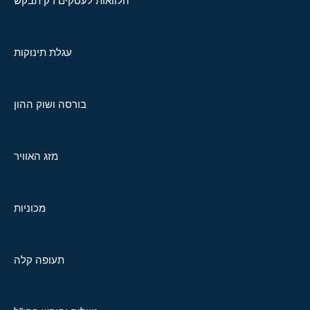
הלוואות לעסקים רק תבקש
עגלת תינוקות
בורסה ושוק ההון
מזג האוויר
מכוניות
תעופה קלה