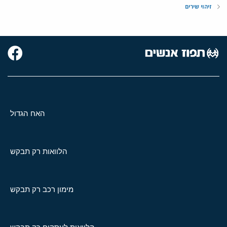
זיהוי שירים
האח הגדול
הלוואות רק תבקש
מימון רכב רק תבקש