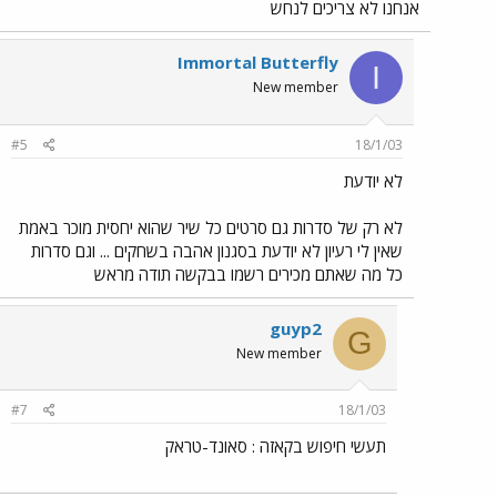
אנחנו לא צריכים לנחש
Immortal Butterfly
I
New member
#5
18/1/03
לא יודעת
לא רק של סדרות גם סרטים כל שיר שהוא יחסית מוכר באמת
שאין לי רעיון לא יודעת בסגנון אהבה בשחקים ... וגם סדרות
כל מה שאתם מכירים רשמו בבקשה תודה מראש
guyp2
G
New member
#7
18/1/03
תעשי חיפוש בקאזה : סאונד-טראק