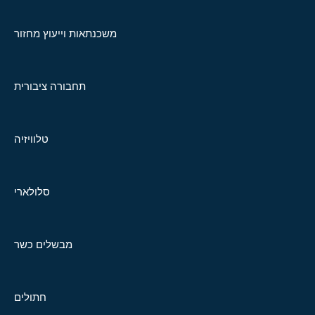
משכנתאות וייעוץ מחזור
תחבורה ציבורית
טלוויזיה
סלולארי
מבשלים כשר
חתולים