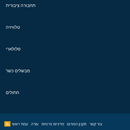
תחבורה ציבורית
טלוויזיה
סלולארי
מבשלים כשר
חתולים
צור קשר
תקנון הפורום
מדיניות פרטיות
עזרה
עמוד ראשי