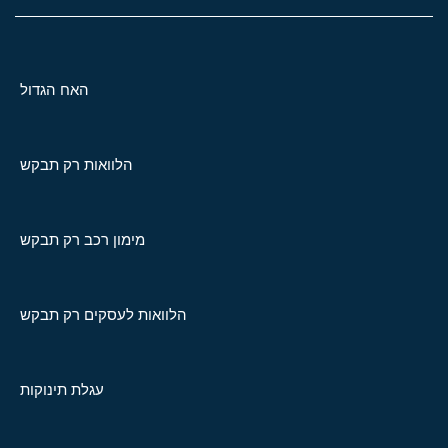
האח הגדול
הלוואות רק תבקש
מימון רכב רק תבקש
הלוואות לעסקים רק תבקש
עגלת תינוקות