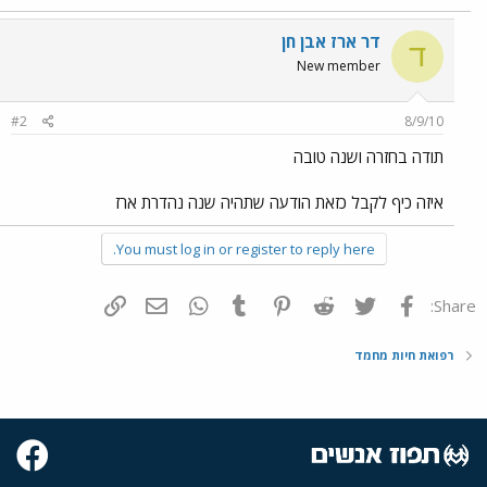
דר ארז אבן חן
ד
New member
#2
8/9/10
תודה בחזרה ושנה טובה
איזה כיף לקבל כזאת הודעה שתהיה שנה נהדרת ארז
You must log in or register to reply here.
פייסבוק
Twitter
Reddit
Pinterest
Tumblr
WhatsApp
דואר אלקטרוני
הוסף קישור
Share:
רפואת חיות מחמד