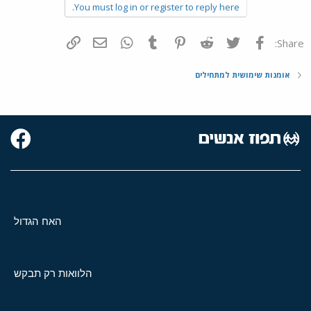
You must log in or register to reply here.
פייסבוק
Twitter
Reddit
Pinterest
Tumblr
WhatsApp
דואר אלקטרוני
הוסף קישור
Share:
אומנות שימושית למתחילים
האח הגדול
הלוואות רק תבקש