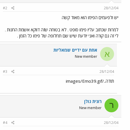
#2
28/12/04
יש ולפעמים הפימו הוא מאוד קשה
למרות שכתוב עליו פימו סופט . לא בטוחה שזה דווקא אשמת החנות .
לי זה גם קורה ואני יודעת שיש שם תחלופה של פימו כל הזמן .
אחת עם ידיים שמאליות
א
New member
#3
28/12/04
תודה../images/Emo39.gif
רונית גולן
ר
New member
#4
28/12/04