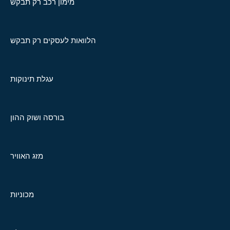
מימון רכב רק תבקש
הלוואות לעסקים רק תבקש
עגלת תינוקות
בורסה ושוק ההון
מזג האוויר
מכוניות