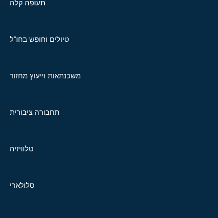
תעופה קלה
טיולים וחופש בחו"ל
משכנתאות וייעוץ מחזור
תחבורה ציבורית
טלוויזיה
סלולארי