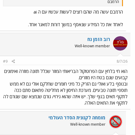
הרמבם
הרמבם עשה מה שהם רוצים לעשות עכשיו עם ה ai
לאחד את כל המידע שנאסף במשך דורות למאגר אחד.
רוב הזמן נח
Well-known member
#9
8/7/26
הוא חי בלחץ עם הפרוטוקול הבריאותי המוזר שכלל תזונה מוזרה ואימונים
קבועים שגם בטח היו מוזרים.
ובנוסף בלע ואולי גם הזריק כל מיני חומרים שחלקם אולי גם לא ממש
תוספי תזונה טבעיים. מערכת החיסון לא מחליטה פתאום סתם ככה
לתקוף תאים בגוף שלך. יש איזה שהוא גירוי/ גורם שנמצא שם שגורם לה
לתקוף את התאים האלה.
מומחה לקנונית הסדר העולמי
Well-known member