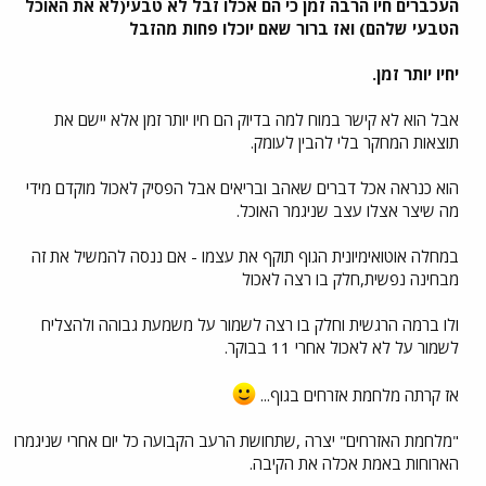
העכברים חיו הרבה זמן כי הם אכלו זבל לא טבעי(לא את האוכל
הטבעי שלהם) ואז ברור שאם יוכלו פחות מהזבל
יחיו יותר זמן.
אבל הוא לא קישר במוח למה בדיוק הם חיו יותר זמן אלא יישם את
תוצאות המחקר בלי להבין לעומק.
הוא כנראה אכל דברים שאהב ובריאים אבל הפסיק לאכול מוקדם מידי
מה שיצר אצלו עצב שניגמר האוכל.
במחלה אוטואימיונית הגוף תוקף את עצמו - אם ננסה להמשיל את זה
מבחינה נפשית,חלק בו רצה לאכול
ולו ברמה הרגשית וחלק בו רצה לשמור על משמעת גבוהה ולהצליח
לשמור על לא לאכול אחרי 11 בבוקר.
אז קרתה מלחמת אזרחים בגוף...
"מלחמת האזרחים" יצרה ,שתחושת הרעב הקבועה כל יום אחרי שניגמרו
הארוחות באמת אכלה את הקיבה.