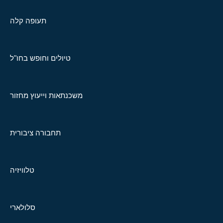
תעופה קלה
טיולים וחופש בחו"ל
משכנתאות וייעוץ מחזור
תחבורה ציבורית
טלוויזיה
סלולארי