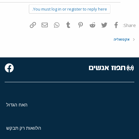
You must log in or register to reply here.
פייסבוק
Twitter
Reddit
Pinterest
Tumblr
WhatsApp
דואר אלקטרוני
הוסף קישור
Share:
אקטואליה
האח הגדול
הלוואות רק תבקש