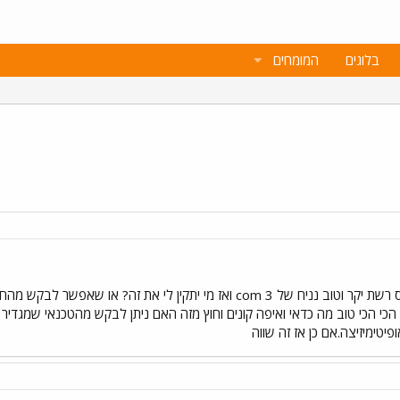
בלוגים
המומחים
אז מה עדיף לי לעשות לרכוש כרטיס רשת יקר וטוב נניח של 3 com ואז מי
י הכי טוב מה כדאי ואיפה קונים וחוץ מזה האם ניתן לבקש מהטכנאי שמגדיר 
יטימיזיצה.אם כן אז זה שווה