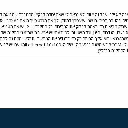
 זה לא יקר, אבל זה שווה. לא נראה לי שאת יכולה לבקש מהחברה שמביאה 
י וזהו. רב הסיכויים שמי שיצטרך להתקין לך את הכרטיס יהיה את בעצמך- אלא
בין 2 סוגי טכנאים: 1. זה הטכנאי 
ת, הגדרות, חייגן, וכל השטויות. לפי דעתי יש אפשרות שתזמיני התקנה של ט
שהטכנאי יבוא אליך הביתה רק כדי להגדיר את המחשב- תבקשי ממנו גם להתק
הכי מוכרים וטובים מבחינתי הם של :
ת ההתקנה בכלל?)
י
שור