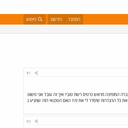
התחבר
הירשם
חיפוש
#1
 יתקין לי את זה? או שאפשר לבקש מהחברה המזמינה מראש כרטיס רשת טוב? איך זה עובד אני פשוט
את כל ההגדרות שיסדר לי את זה? האם הטכנאי הזה שמגיע ג
#2