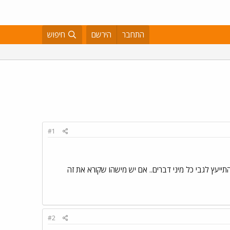
התחבר
הירשם
חיפוש
#1
יעץ לגבי כל מיני דברים.. אם יש מישהו שקורא את זה
#2