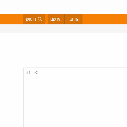
התחבר
הירשם
חיפוש
#1