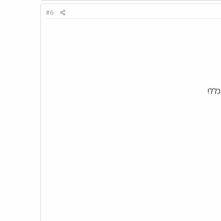
#6
כלל!