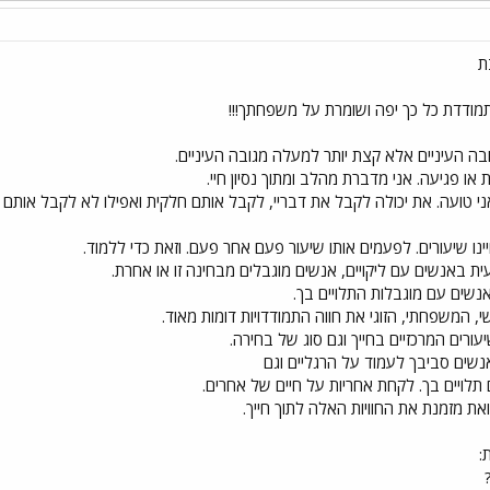
ת
מודדת כל כך יפה ושומרת על משפחתך!!!
בה העיניים אלא קצת יותר למעלה מגובה העיניים.
ו פגיעה. אני מדברת מהלב ומתוך נסיון חיי.
שאני טועה. את יכולה לקבל את דבריי, לקבל אותם חלקית ואפילו לא לקבל אותם 
ינו שיעורים. לפעמים אותו שיעור פעם אחר פעם. וזאת כדי ללמוד.
באנשים עם ליקויים, אנשים מוגבלים מבחינה זו או אחרת.
ים עם מוגבלות התלויים בך.
, המשפחתי, הזוגי את חווה התמודדויות דומות מאוד.
ורים המרכזיים בחייך וגם סוג של בחירה.
נשים סביבך לעמוד על הרגליים וגם
תלויים בך. לקחת אחריות על חיים של אחרים.
ת מזמנת את החוויות האלה לתוך חייך.
: