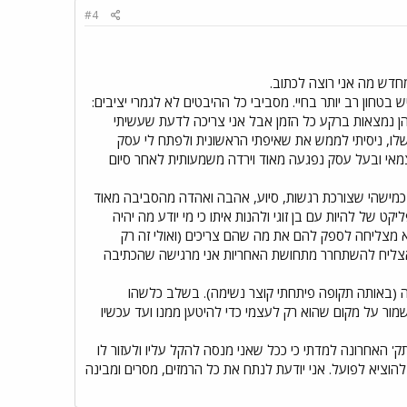
#4
חדש מה אני רוצה לכתוב.
טחון רב יותר בחיי. מסביבי כל ההיבטים לא לגמרי יציבים:
הן נמצאות ברקע כל הזמן אבל אני צריכה לדעת שעשיתי
לו, ניסיתי לממש את שאיפתי הראשונית ולפתח לי עסק
מאי ובעל עסק נפגעה מאוד וירדה משמעותית לאחר סיום
 כמישהי שצורכת רגשות, סיוע, אהבה ואהדה מהסביבה מאוד
ט של להיות עם בן זוגי ולהנות איתו כי מי יודע מה יהיה
לא מצליחה לספק להם את מה שהם צריכים (ואולי זה רק
לא אצליח להשתחרר מתחושת האחריות אני מרגישה שהכתיבה
(באותה תקופה פיתחתי קוצר נשימה). בשלב כלשהו
ור על מקום שהוא רק לעצמי כדי להיטען ממנו ועד עכשיו
' האחרונה למדתי כי ככל שאני מנסה להקל עליו ולעזור לו
וציא לפועל. אני יודעת לנתח את כל הרמזים, מסרים ומבינה