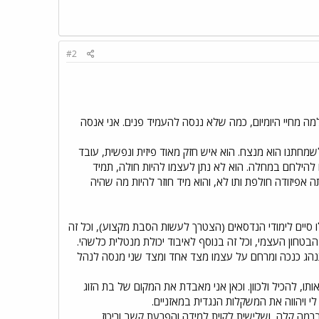
#2
ה מחיי היומיום, כמה שלא ננסה להעמיד פנים. אני אנסה
קרנות במשך כשנה וחצי ולשמחתנו הוא מנצח. הוא איש חזק מאוד פיזית ונפשית, עובד
להילחם במחלה. הוא לא נתן לעצמו להיות חולה, תמיד
אפיזודה חולפת ותו לא, והוא מיד חוזר להיות מה שהיה
סיים לימודי הנדסאים (הצטרך לעשות הסבת מקצוע), וכל זה
הבטחון העצמי, וכל זה בנוסף לאיבוד יכולת מנטלית כלשהי.
תנהג כנכה ומרחם על עצמו מצד אחד ומצד שני מנסה לנהל
ותו, להכיל ולכוון. וכאן אני מאבדת את המקום של בת הזוג
 לי ויהווה את המשקלות הנגדית במאזניים.