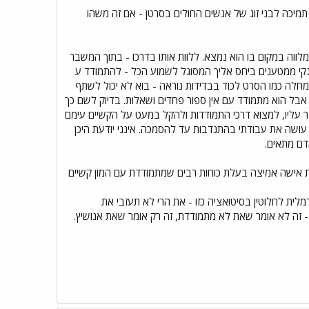
תמיכה לבני זוג של אנשים החולים בסרטן - אם זה משהו
 מלווה במקום בו הוא נמצא. ללוות אותו בדרכו - בתוך המשבר
נקי ממטענים ביחס אליך המסוגל לשמוע הכל - להתמודד ע
חלה כמו הסרט לכוד בבדידות נוראה - בוא לא יכול לשתף
אבל הוא מתמודד עם אין ספור פחדים ושאלות. בדיוק לשם כך
ר עליו, למצוא דרכי התמודדות ולהקל במעט על הקשיים עימם
ת עושה את עבודתי בהתנדבות עד להסמכה. אינני יודעת היכן
דם מתאים.
ת אישה אמיצה בעלת כוחות רבים שמתמודדת עם המון קשיים
ית לחלוטין בסיטואציה כזו - את הרי לא תעזבי את
זה לא אומר שאת לא מתמודדת, זה רק אומר שאת אנושיץ.