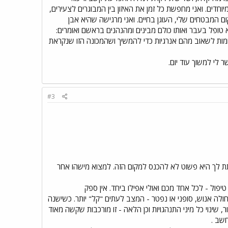
ים. ואני מחפשת כל זמן את האיזון בין המבוגרים לצעירים,
ם המבטחים שלי, העוגן בחיים. ואני מרגישה שהיא אבן
 טופל בעבר ואותו כולם מבינים ומהנהנים בראשם ואומרים:
ומות לשאוב מהם אנרגיות כדי להמשיך ושהמכונה הזו שנקראת
ר לי למשוך עוד יום.
#3
 לך היא פשוט לא להכנס למקום הזה. למצוא מישהו אחר
פול - לכל אחד מכם ואולי אפילו ביחד. אין ספק
לה אנוש, סופני או נפטר - המצב לעתים "קל" יותר. כשישנה
ינוי כל מיני התנהגויות וכן הלאה - זו מורכבות שקשה מאוד
שב .