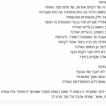
יות?
 זה של לקיחת אחריות, של תלות מצד האחר?
החוויות הללו? מה היית מרוויחה? מה היית מאבדת?
רר חלק מהאחריות ומהעומס?
רי? אם לא תהיי בנעלי המטפלת כל הזמן?
ך כשאת בנעליים האלה?
ך כשאינך בנעליים האלה?
חושבת על האופציה לשחרר, להרפות?
ת? מה הרע ביותר שיכול לקרות?
וד מן החוויות האלה?
לא היית רוצה לקחת מהן?
ה שקורים בחייך?
אחרת?
ך לא לאבד את עצמך?
עושה אותך מאושרת?
יה אותם ללא ההתמודדויות האלה?
י לפני שתקרסי. כי נשמע לי שאת בעומס מטורף שאפשר להסתכל עליו אחרת ו
, אושר, שמחה אהבה וכל טוב. מגיע לך