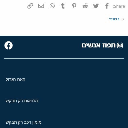
פייסבוק
Twitter
Reddit
Pinterest
Tumblr
WhatsApp
דואר אלקטרוני
הוסף קישור
Share:
כדורגל
האח הגדול
הלוואות רק תבקש
מימון רכב רק תבקש