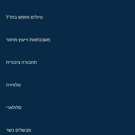
טיולים וחופש בחו"ל
משכנתאות וייעוץ מחזור
תחבורה ציבורית
טלוויזיה
סלולארי
מבשלים כשר