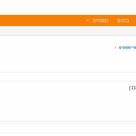
בלוגים
המומחים
רי ספורט
ג'ן