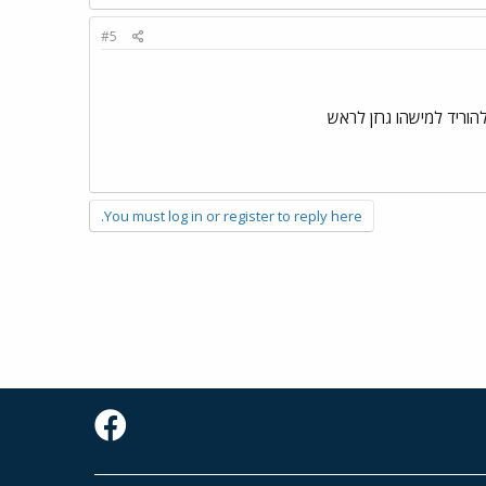
#5
וריד למישהו גרזן לראש
You must log in or register to reply here.