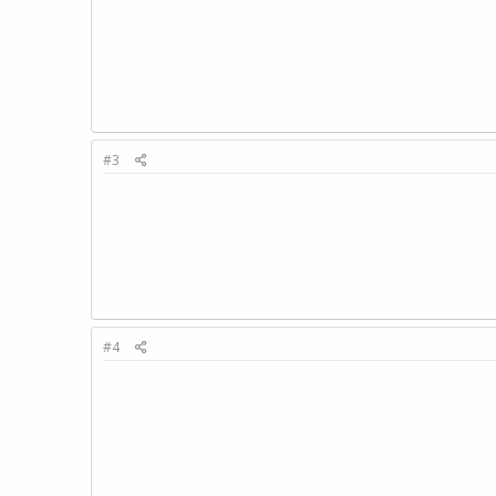
#3
#4