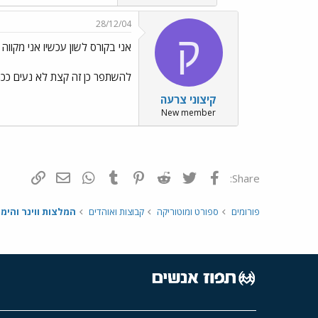
28/12/04
ק
אני בקורס לשון עכשיו אני מקווה
להשתפר כן זה קצת לא נעים ככה
קיצוני צרעה
New member
פייסבוק
Twitter
Reddit
Pinterest
Tumblr
WhatsApp
דואר אלקטרונ
הוסף קי
Share:
פורומים
ספורט ומוטוריקה
קבוצות ואוהדים
המלצות ווינר והימו