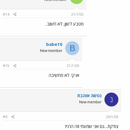
#14
21/1/03
מטבע לשון, לא חשוב..
babe10
B
New member
#15
21/1/03
או קי. לא מחשיבה
נטשה אוהבת
נ
New member
#9
20/1/03
צודקת....גם אני שמעתי וזה הרגיז