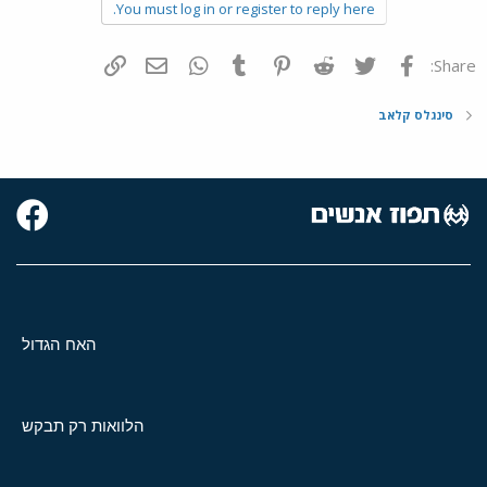
You must log in or register to reply here.
פייסבוק
Twitter
Reddit
Pinterest
Tumblr
WhatsApp
דואר אלקטרוני
הוסף קישור
Share:
סינגלס קלאב
האח הגדול
הלוואות רק תבקש