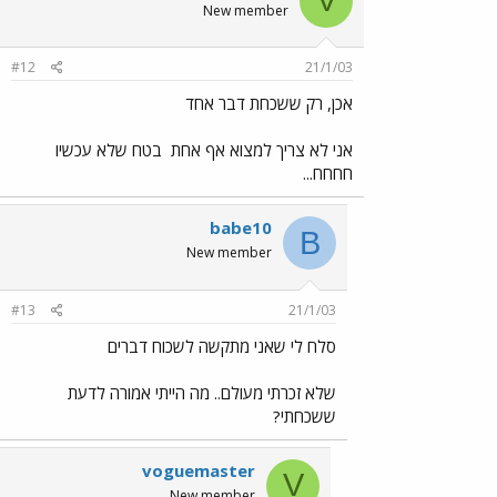
V
New member
#12
21/1/03
אכן, רק ששכחת דבר אחד
אני לא צריך למצוא אף אחת
בטח שלא עכשיו
חחחח...
babe10
B
New member
#13
21/1/03
סלח לי שאני מתקשה לשכוח דברים
שלא זכרתי מעולם.. מה הייתי אמורה לדעת
ששכחתי?
voguemaster
V
New member