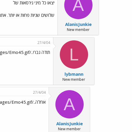
A
יצאו כל מיני גירסאות של
שלושים שניות פחות או יותר. את
AlanisJunkie
New member
27/4/04
L
תודה גבר!../images/Emo45.gif
lybmann
New member
27/4/04
A
אחלה../images/Emo45.gif
AlanisJunkie
New member