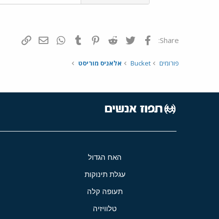
פייסבוק
Twitter
Reddit
Pinterest
Tumblr
WhatsApp
דואר אלקטרונ
הוסף קי
Share:
פורומים
Bucket
אלאניס מוריסט
האח הגדול
עגלת תינוקות
תעופה קלה
טלוויזיה