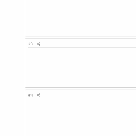
#3
#4