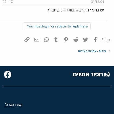
#2
31/12/04
יש במכללת קיי באומנות חזותית, תבדוק
You must log in or register to reply here.
פייסבוק
Twitter
Reddit
Pinterest
Tumblr
WhatsApp
דואר אלקטרוני
הוסף קישור
Share:
צילום - אמנות הצילום
האח הגדול