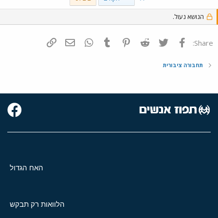
הנושא נעול.
פייסבוק
Twitter
Reddit
Pinterest
Tumblr
WhatsApp
דואר אלקטרוני
הוסף קישור
Share:
תחבורה ציבורית
האח הגדול
הלוואות רק תבקש