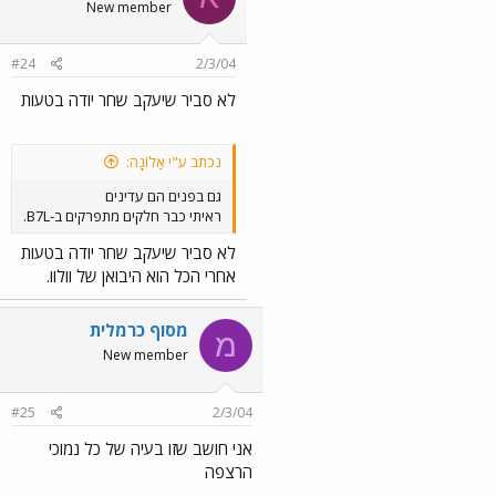
New member
#24
2/3/04
לא סביר שיעקב שחר יודה בטעות
נכתב ע"י אָלוֹנָה:
גם בפנים הם עדינים
ראיתי כבר חלקים מתפרקים ב-B7L.
לא סביר שיעקב שחר יודה בטעות
אחרי הכל הוא היבואן של וולוו.
מסוף כרמלית
מ
New member
#25
2/3/04
אני חושב שזו בעיה של כל נמוכי
הרצפה