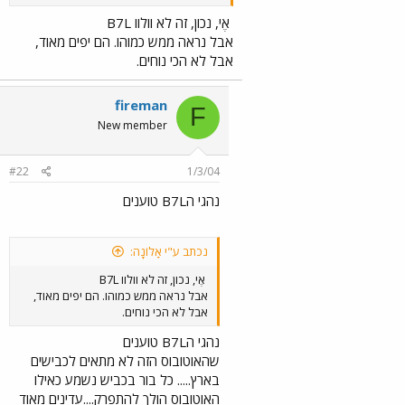
אֶי, נכון, זה לא וולוו B7L
אבל נראה ממש כמוהו. הם יפים מאוד,
אבל לא הכי נוחים.
fireman
F
New member
#22
1/3/04
נהגי הB7L טוענים
נכתב ע"י אָלוֹנָה:
אֶי, נכון, זה לא וולוו B7L
אבל נראה ממש כמוהו. הם יפים מאוד,
אבל לא הכי נוחים.
נהגי הB7L טוענים
שהאוטובוס הזה לא מתאים לכבישים
בארץ..... כל בור בכביש נשמע כאילו
האוטובוס הולך להתפרק....עדינים מאוד