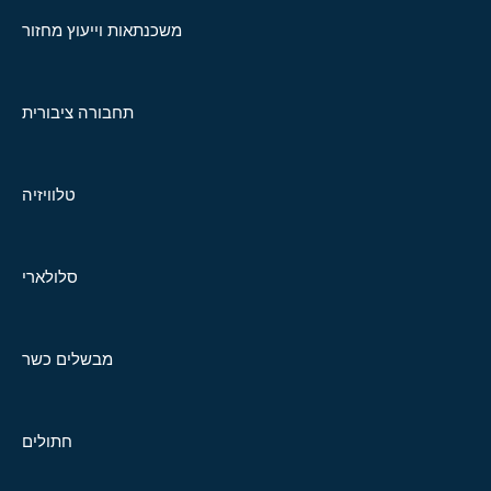
משכנתאות וייעוץ מחזור
תחבורה ציבורית
טלוויזיה
סלולארי
מבשלים כשר
חתולים