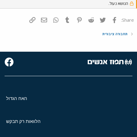
הנושא נעול.
פייסבוק
Twitter
Reddit
Pinterest
Tumblr
WhatsApp
דואר אלקטרוני
הוסף קישור
Share:
תחבורה ציבורית
האח הגדול
הלוואות רק תבקש