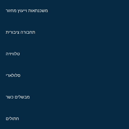
משכנתאות וייעוץ מחזור
תחבורה ציבורית
טלוויזיה
סלולארי
מבשלים כשר
חתולים