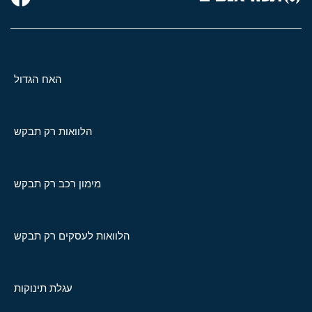
האח הגדול
הלוואות רק תבקש
מימון רכב רק תבקש
הלוואות לעסקים רק תבקש
עגלת תינוקות