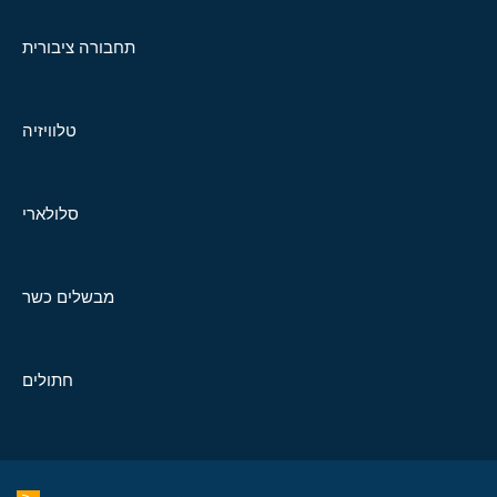
תחבורה ציבורית
טלוויזיה
סלולארי
מבשלים כשר
חתולים