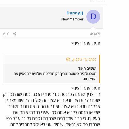
DannyJJ
D
New member
#10
4/3/05
תגיד, אתה רציני?
נכתב ע"י גילביון:
ישימים מאוד
הטכנולוגיה פשוטה. צריך רק החלטה עולמית להפסיק את
התאונות.
תגיד, אתה רציני?
הרי צריך שתהיה פרנסה גם לפחחי הרכב! כמה שזה נכון רק
שאם זה לא היה נורא נורא עצוב זה יכול היה להיות מצחיק.
אבל זה נורא נורא עצוב
ואם לא הבנת את רוח התשובה
שלי אז תנסה לקרוא אותה כפי שאני כתבתי אותה עם
בעיניים. כי ברור שהדברים שכתבת נכונים כל כך אבל כפי
שכתבו פה לא נראים ישימים ואני לא יכול להסביר למה.