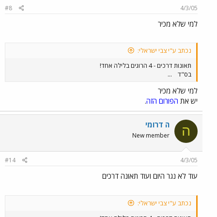
#8
4/3/05
למי שלא מכיר
נכתב ע"י צבי ישראלי:
תאונות דרכים - 4 הרוגים בלילה אחד!
בס"ד
...
למי שלא מכיר
יש את
הפורום הזה
.
ה דרומי
ה
New member
#14
4/3/05
עוד לא נגר היום ועוד תאונה דרכים
נכתב ע"י צבי ישראלי: