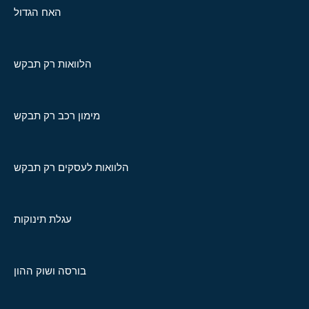
האח הגדול
הלוואות רק תבקש
מימון רכב רק תבקש
הלוואות לעסקים רק תבקש
עגלת תינוקות
בורסה ושוק ההון