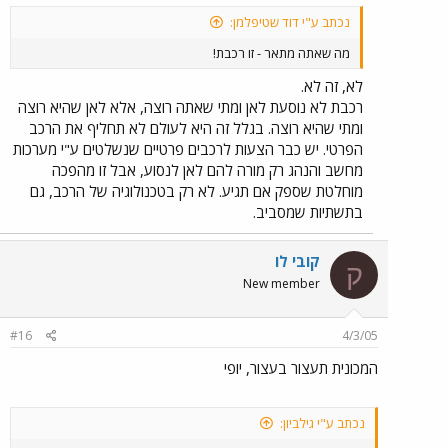
נכתב ע"י דוד שטיפלמן:
מה שאתה מתאר - זו רכבת!
לא, זה לא.
רכבת לא נוסעת לאן ומתי שאתה רוצה, אלא לאן שהיא רוצה
ומתי שהיא רוצה. בגלל זה היא לעולם לא תחליף את הרכב
הפרטי. יש כבר הצעות לרכבים פרטיים שנשלטים ע"י מערכות
מחשב והנהג רק מורה להם לאן לנסוע, אבל זו מהפכה
מוחלטת שספק אם תגיע. לא רק בטכנולוגיה של הרכב, גם
בתשתיות שמסביב.
קובי לו
ק
New member
#16
4/3/05
המכונית תעצור בעצור, יופי
נכתב ע"י גילביון: