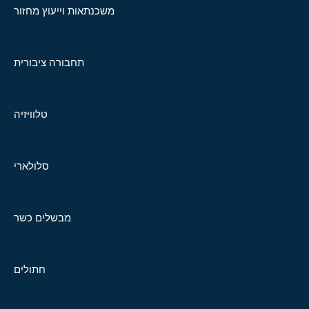
משכנתאות וייעוץ מחזור
תחבורה ציבורית
טלוויזיה
סלולארי
מבשלים כשר
חתולים