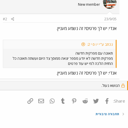
New member
#2
23/9/05
אנדי: יש לך פרטים? זה נשמע מעניין.
נכתב ע"י י ו ס י 2:
תאונה עם מפרקית חדשה
מפרקית חדשה לא יודע מספר יצאה ממוסך צד היום ועשתה תאונה כל
החזית הלכה למי יש עוד פרטים
אנדי: יש לך פרטים? זה נשמע מעניין.
הנושא נעול.
פייסבוק
Twitter
Reddit
Pinterest
Tumblr
WhatsApp
דואר אלקטרוני
הוסף קישור
Share:
תחבורה ציבורית