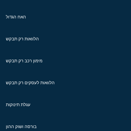
האח הגדול
הלוואות רק תבקש
מימון רכב רק תבקש
הלוואות לעסקים רק תבקש
עגלת תינוקות
בורסה ושוק ההון