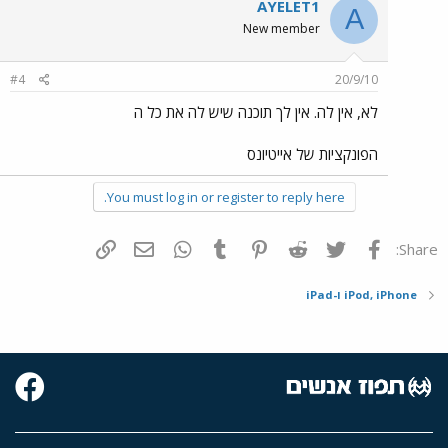
AYELET1
A
New member
#4
20/9/10
לא, אין לה. אין לך תוכנה שיש לה את כל ה
הפונקציות של אייטיונס
You must log in or register to reply here.
פייסבוק
Twitter
Reddit
Pinterest
Tumblr
WhatsApp
דואר אלקטרוני
הוסף קישור
Share:
iPod, iPhone ו-iPad