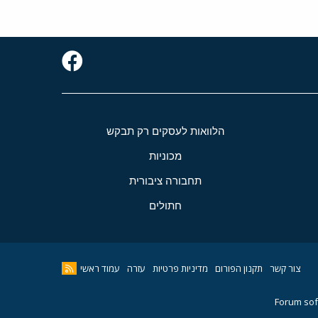
הלוואות לעסקים רק תבקש
מכוניות
תחבורה ציבורית
חתולים
צור קשר
תקנון הפורום
מדיניות פרטיות
עזרה
עמוד ראשי
Forum sof