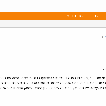
בלוגים
המומחים
ת!
היי חברי פורום יקרים. הסקר מיועד לתלמידי 3,4,5 יחידות באנגלית. יכולים להשתתף בו גם
הממוצע שלכם באנגל