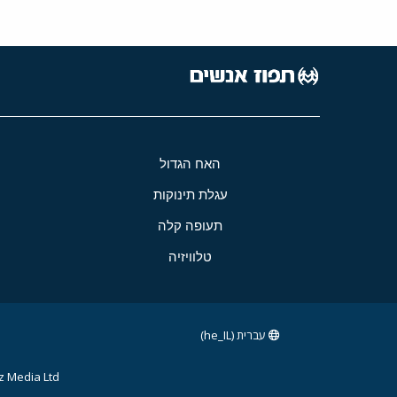
האח הגדול
עגלת תינוקות
תעופה קלה
טלוויזיה
עברית (he_IL)
 Media Ltd.