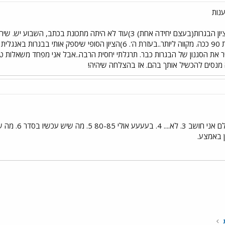
ענות
יר את הסגנון של הבגרות כבר. תרגלתי יחסית הרבה..אבל אני מפחד משאלות טר
 מנסים להכשיל אותך בהם. אז בהצלחה שיהיה!
ן באמצע.
י
שור