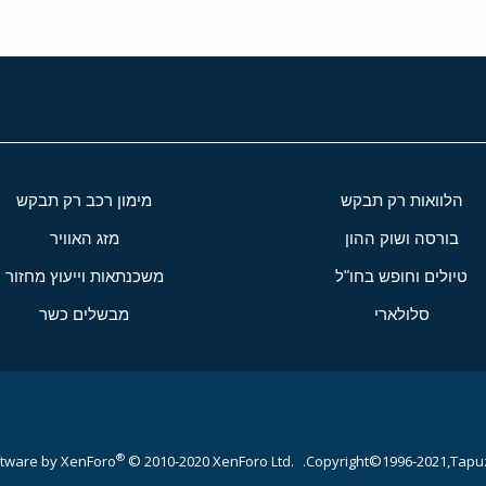
הלוואות רק תבקש
מימון רכב רק תבקש
בורסה ושוק ההון
מזג האוויר
טיולים וחופש בחו"ל
משכנתאות וייעוץ מחזור
סלולארי
מבשלים כשר
®
tware by XenForo
© 2010-2020 XenForo Ltd.
Copyright©1996-2021,Tapuz