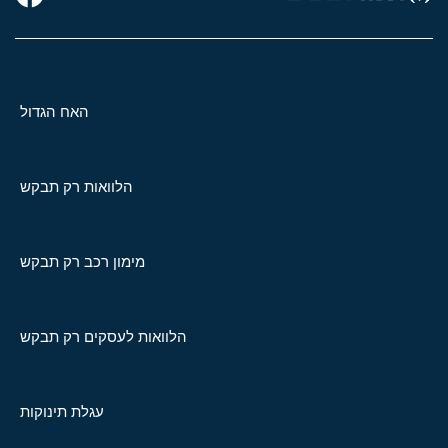
האח הגדול
הלוואות רק תבקש
מימון רכב רק תבקש
הלוואות לעסקים רק תבקש
עגלת תינוקות