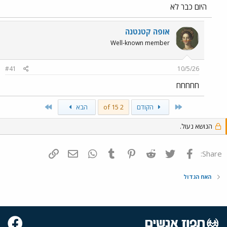
היום כבר לא
אופה קטנטנה
Well-known member
#41
10/5/26
חחחחח
Last
First
הקודם
2 of 15
הבא
הנושא נעול.
פייסבוק
Twitter
Reddit
Pinterest
Tumblr
WhatsApp
דואר אלקטרוני
הוסף קישור
Share:
האח הגדול