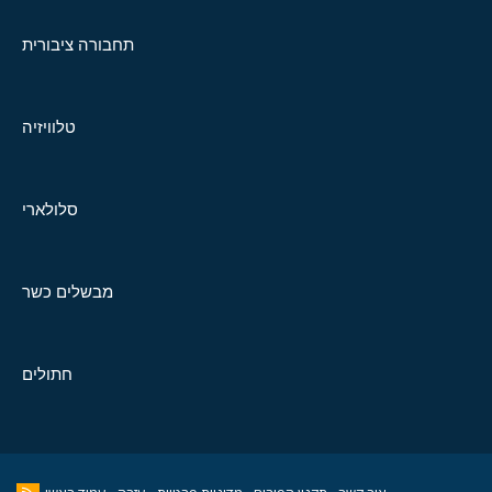
תחבורה ציבורית
טלוויזיה
סלולארי
מבשלים כשר
חתולים