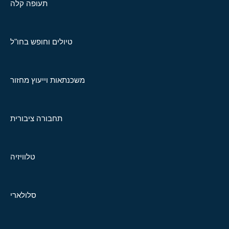
תעופה קלה
טיולים וחופש בחו"ל
משכנתאות וייעוץ מחזור
תחבורה ציבורית
טלוויזיה
סלולארי