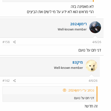
לא מאמינה בזה
הרי מראש הוא לא ידע על מי לשים את הביצים
רימון2024
Well-known member
#158
4/6/26
דני חם על נועם
מיק83
Well-known member
#162
4/6/26
נכתב ע"י רימון2024:
דני חם על נועם
זה חדש?