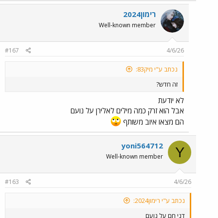
רימון2024
Well-known member
#167
4/6/26
נכתב ע"י מיק83:
זה חדש?
לא יודעת
אבל הוא זרק כמה מילים לאלירן על נועם
הם מצאו איוב משותף
yoni564712
Y
Well-known member
#163
4/6/26
נכתב ע"י רימון2024:
דני חם על נועם