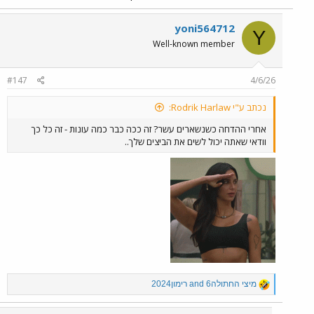
yoni564712
Y
Well-known member
#147
4/6/26
נכתב ע"י Rodrik Harlaw:
אחרי ההדחה כשנשארים עשר? זה ככה כבר כמה עונות - זה כל כך
וודאי שאתה יכול לשים את הביצים שלך..
R
מיצי החתולה6
and
רימון2024
e
a