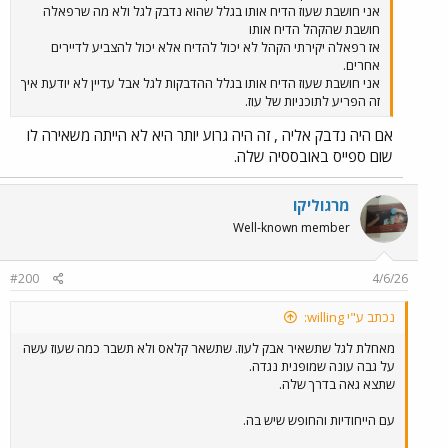
אני חושבת שעוז הדיח אותו בגלל שהוא נדבק לגל ולא מה שרפאלה
חושבת שהקהל הדיח אותו
אז רפאלה יקירתי הקהל לא יכול להדיח אלא יכול להצביע לדיירים
אחרים.
אני חושבת שעוז הדיח אותו בגלל ההדבקות לגל אבל עדיין לא יודעת איך
זה הפריע לתוכניות של עוז.
אם היה נדבק אליה , זה היה גרוע יותר היא לא הייתה משאירה לו
שום ספייס באובססיה שלה.
מרגוליקו
Well-known member
#200
4/6/26
נכתב ע"י willing:
מאחלת לגל שתשאיר אבק לעוז. שתשאר קלאס ולא תשבר כמה שעוז עשה
על גבה עונה שמופנית נגדה.
שתצא גאה בדרך שלה.
עם הייחודיות והחופש שיש בה.