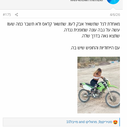
#175
4/6/26
מאחלת לגל שתשאיר אבק לעוז. שתשאר קלאס ולא תשבר כמה שעוז
עשה על גבה עונה שמופנית נגדה.
שתצא גאה בדרך שלה.
עם הייחודיות והחופש שיש בה.
R
סטיריקון9
,
מרגוליקו
and
מייבל10
e