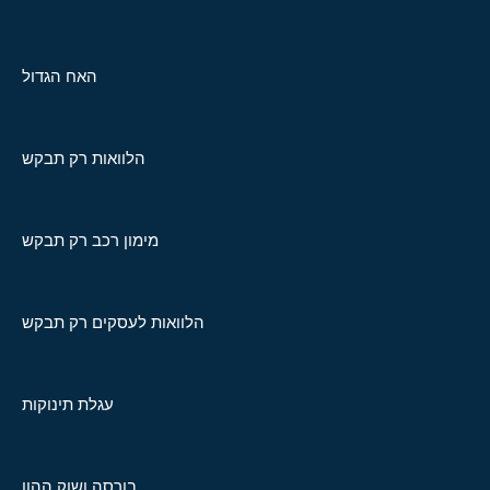
האח הגדול
הלוואות רק תבקש
מימון רכב רק תבקש
הלוואות לעסקים רק תבקש
עגלת תינוקות
בורסה ושוק ההון