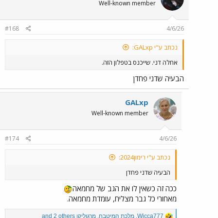
Well-known member
#168
4/6/26
נכתב ע"י GALxp:
אחלה דני. שייכנס בטפלון הזה.
הבעיה שדני פחדן
GALxp
Well-known member
#174
4/6/26
נכתב ע"י רימון2024:
הבעיה שדני פחדן
ככה זה כשאין לו את הגב של מחמאה
מאחורי כל גבר מצליח, עומדת מחמאה.
R
Wicca777
,
מלכת המיטבח
,
מרגוליקו
and 2 others