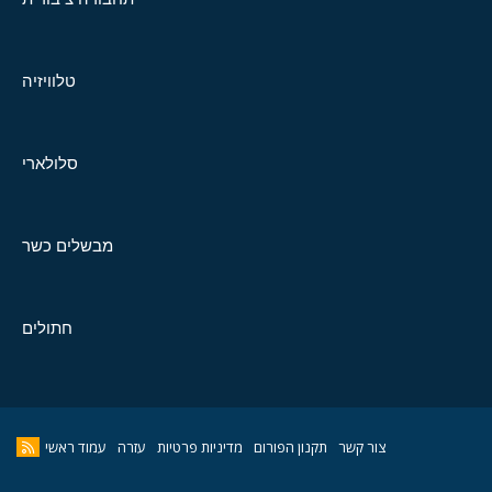
טלוויזיה
סלולארי
מבשלים כשר
חתולים
צור קשר
תקנון הפורום
מדיניות פרטיות
עזרה
עמוד ראשי