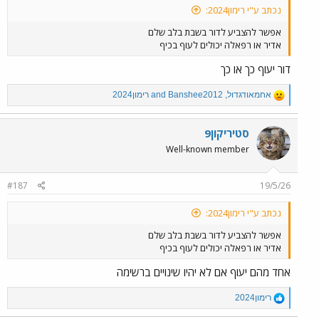
נכתב ע"י רימון2024:
אפשר להצביע לדור בשבת בלב שלם
אדיר או רפאלה יכולים לעוף בכיף
דור יעוף כך או כך
R
אחמאודגדול
,
Banshee2012
and
רימון2024
e
a
c
סטיריקון9
t
Well-known member
i
o
n
#187
19/5/26
s
:
נכתב ע"י רימון2024:
אפשר להצביע לדור בשבת בלב שלם
אדיר או רפאלה יכולים לעוף בכיף
אחד מהם יעוף אם לא יהיו שינויים ברשימה
R
רימון2024
e