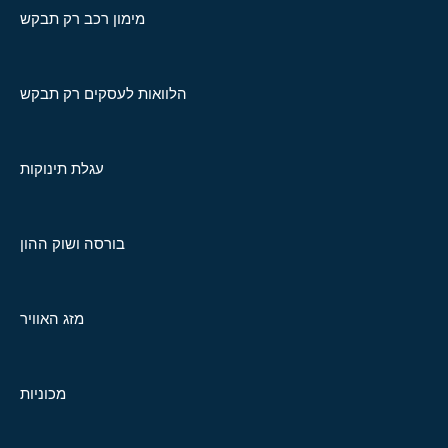
מימון רכב רק תבקש
הלוואות לעסקים רק תבקש
עגלת תינוקות
בורסה ושוק ההון
מזג האוויר
מכוניות