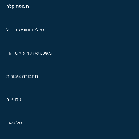
תעופה קלה
טיולים וחופש בחו"ל
משכנתאות וייעוץ מחזור
תחבורה ציבורית
טלוויזיה
סלולארי