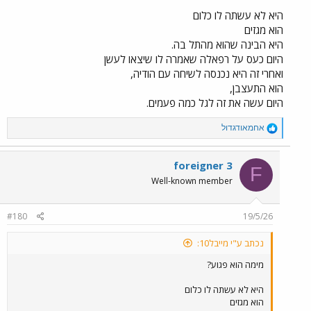
היא לא עשתה לו כלום
הוא מגזים
היא הבינה שהוא מהתל בה.
היום כעס על רפאלה שאמרה לו שיצאו לעשן
ואחרי זה היא נכנסה לשיחה עם הודיה,
הוא התעצבן,
היום עשה את זה לגל כמה פעמים.
R
אחמאודגדול
e
a
c
foreigner 3
F
t
Well-known member
i
o
n
#180
19/5/26
s
:
נכתב ע"י מייבל10:
מימה הוא פגוע?
היא לא עשתה לו כלום
הוא מגזים