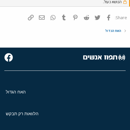
הנושא נעול.
o
n
s
פייסבוק
Twitter
Reddit
Pinterest
Tumblr
WhatsApp
דואר אלקטרוני
הוסף קישור
Share:
:
האח הגדול
האח הגדול
הלוואות רק תבקש