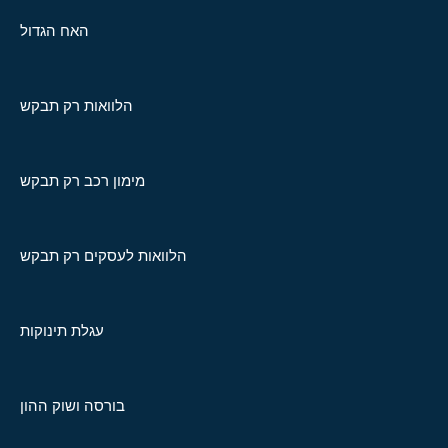
האח הגדול
הלוואות רק תבקש
מימון רכב רק תבקש
הלוואות לעסקים רק תבקש
עגלת תינוקות
בורסה ושוק ההון