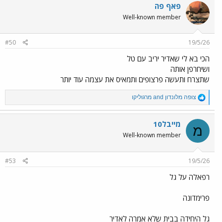
c
פאף פה
t
Well-known member
i
o
n
#50
19/5/26
s
:
הכי בא לי שאדיר יריב עם טל
ושיחרפן אותה
שתצרח ותעשה פרצופים ותמאיס את עצמה עוד יותר
R
צופה מלונדון
and
מרגוליקו
e
a
c
מייבל10
מ
t
Well-known member
i
o
n
#53
19/5/26
s
:
רפאלה על גל
פרימדונה
גל היחידה בבית שלא אמרה לאדיר