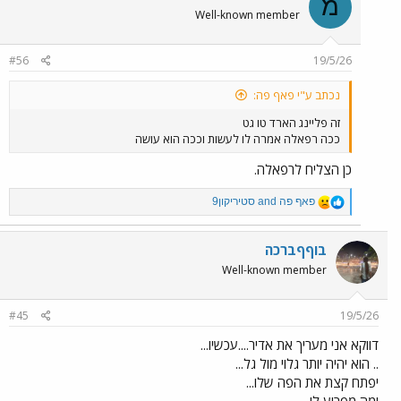
מ
t
הלוואי ויודח בשבת.
Well-known member
i
o
n
#56
19/5/26
s
:
נכתב ע"י פאף פה:
זה פליינג הארד טו גט
ככה רפאלה אמרה לו לעשות וככה הוא עושה
כן הצליח לרפאלה.
R
פאף פה
and
סטיריקון9
e
a
c
בוףףברכה
t
Well-known member
i
o
n
#45
19/5/26
s
:
דווקא אני מעריך את אדיר....עכשיו...
.. הוא יהיה יותר גלוי מול גל...
יפתח קצת את הפה שלו...