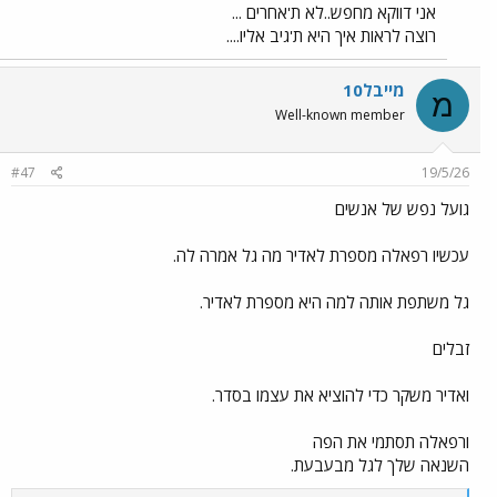
אני דווקא מחפש..לא ת'אחרים ...
רוצה לראות איך היא ת'גיב אליו....
מייבל10
מ
Well-known member
#47
19/5/26
גועל נפש של אנשים
עכשיו רפאלה מספרת לאדיר מה גל אמרה לה.
גל משתפת אותה למה היא מספרת לאדיר.
זבלים
ואדיר משקר כדי להוציא את עצמו בסדר.
ורפאלה תסתמי את הפה
השנאה שלך לגל מבעבעת.