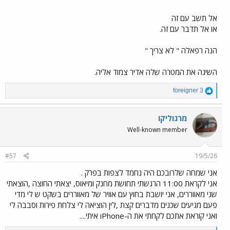
אל תשב עם זה
או אל תדבר עם זה.
הנה רפאלה " לא צריך "
השיגה את המטרה שלה אדיר צמוד אליה.
R
foreigner 3
e
a
c
מרגוליקו
t
Well-known member
i
o
n
#57
19/5/26
s
:
‏אני שמחה שלרובכם היה נחמד לצפות בפרק .
אני לקראת 11:00 הרגשתי תחושת מחנק ומיאוס, יצאתי החוצה ,הוצאתי
שני מאווררים, אני יושבת בחוץ עם אוויר של מאווררים בשקט ש לי מדי
פעם מגיעים שכנים מדברים קצת ,לין הוציאה לי צלחת פירות וסבבה לי
ואני קוראת אתכם לקחתי את ה-iPhone איתי....