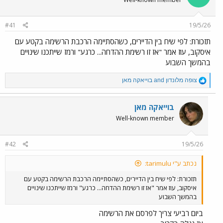
i
o
n
#41
19/5/26
s
:
תזכורת: לפי שיח בין הדיירים, כשהסתיימה הרכבת הרשימה בקטע עם
איסקוב, עוז אמר "אז זו רשימת ההדחה... כרגע" ורמז שייתכנו שינויים
בהמשך השבוע
R
צופה מלונדון
and
בוייאקה מאן
e
a
c
בוייאקה מאן
t
Well-known member
i
o
n
#42
19/5/26
s
:
נכתב ע"י tarimulu:
תזכורת: לפי שיח בין הדיירים, כשהסתיימה הרכבת הרשימה בקטע עם
איסקוב, עוז אמר "אז זו רשימת ההדחה... כרגע" ורמז שייתכנו שינויים
בהמשך השבוע
ביום רביעי צריך לפרסם את הרשימה