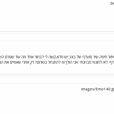
b
:איזור חיפה שיר מועדף של בונג':יש מלא,קשה לי לבחור אחד מה עוד שטרם ה
ף: לא רלוונטי מבחנתי
אני הולך/ת להתנחל בפורום? רק אחרי שאסיים את המב