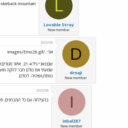
L
rokeback mountain
Lovable Stray
New member
30/3/06
D
אני ../images/Emo26.gif
שם:נאג'י גיל:21.4
איזור מגורים
שמעתי את כולם חבר להקה מועד
drnaji
נפתח,ושיהיה
לכולם.
New member
30/3/06
I
בהצלחה עם כל המבחנים../images/Emo140.gif
inbal287
New member