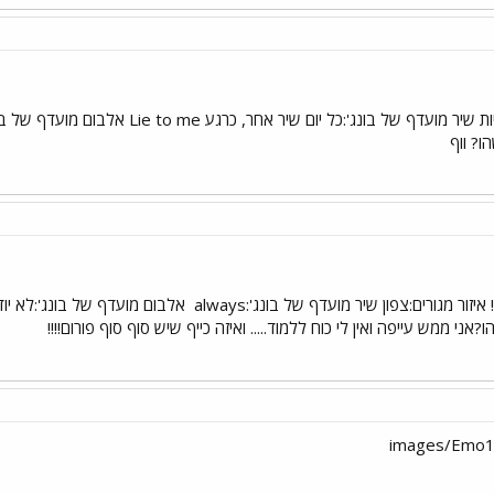
ו? ווף
אלבום מועדף של בונג':לא יוד
י ממש עייפה ואין לי כוח ללמוד..... ואיזה כייף שיש סוף סוף פורום!!!!