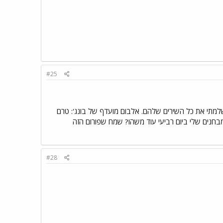
#25
שלמתי את כל השירים שלהם. אלבום מועדף של בונג': טרם
חנים שלי ביום רביעי עוד משהו? שמח שפורום הזה
#28