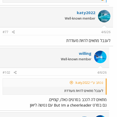
e
a
c
katy2022
t
Well-known member
i
o
n
#77
4/6/26
s
:
לענבל מתאים להיות מעודדת
willing
Well-known member
#102
4/6/26
נכתב ע"י katy2022:
לענבל מתאים להיות מעודדת
מתאים לה לככב בסרטים כאלו, קומיים.
גם בסרט But Im a cheerleader עם נטשה ליאון