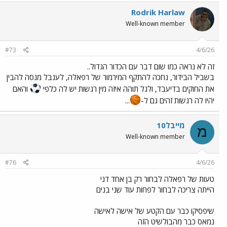
Rodrik Harlaw
Well-known member
#73
4/6/26
זה לא נראה כמו שום דבר עם הכדור הגדול..
בשביל הבידור, נחכה להתקף המירמור של רפאלה, לענבל מנסה להבין
את החוקים בדיעבד, ולגל תוהה איזה מין רגשות יש לה כלפי
והאם
יהיו לה רגשות זהים גם ל-
...
מייבל10
מ
Well-known member
#76
4/6/26
טעות של רפאלה לבחור רק בן אחד דני
הייתה צריכה לבחור לפחות עוד שני בנים
שיפסיקו כבר עם הקטע של אישה לאישה
נמאס כבר מהבולשיט הזה