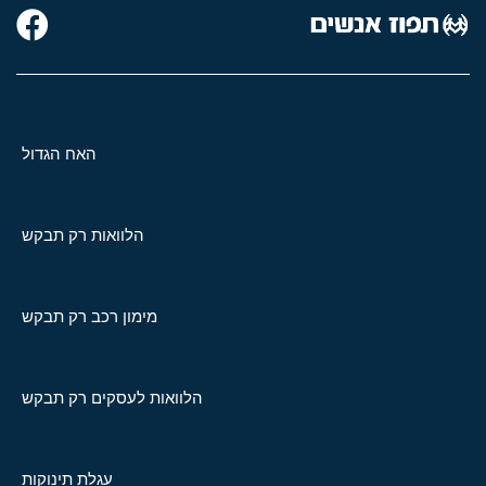
האח הגדול
הלוואות רק תבקש
מימון רכב רק תבקש
הלוואות לעסקים רק תבקש
עגלת תינוקות