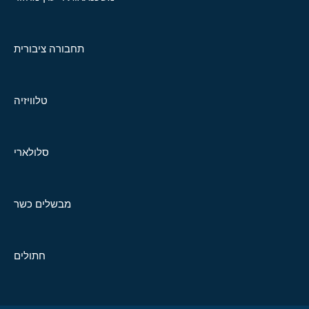
תחבורה ציבורית
טלוויזיה
סלולארי
מבשלים כשר
חתולים