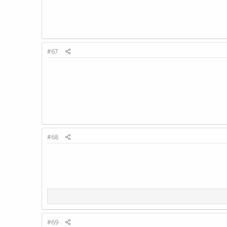
#67
#68
#69