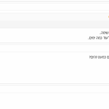
ימה..
וד כמה ימים..
ם כמעט זהים?