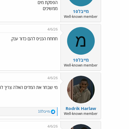
הפסקת מים
s
:
ממשיכים
מייבל10
Well-known member
4/6/26
מ
חחחח הכניס להם כדור ענק.
מייבל10
Well-known member
4/6/26
מי שבחר את המדים האלה צריך לה
Rodrik Harlaw
R
מייבל10
Well-known member
e
a
c
4/6/26