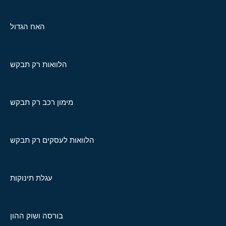
האח הגדול
הלוואות רק תבקש
מימון רכב רק תבקש
הלוואות לעסקים רק תבקש
עגלת תינוקות
בורסה ושוק ההון