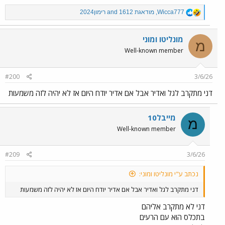
R
Wicca777
,
מודאגת 1612
and
רימון2024
e
a
c
מונליטו ומוני
מ
t
Well-known member
i
o
n
#200
3/6/26
s
:
דני מתקרב לגל ואדיר אבל אם אדיר יודח היום אז לא יהיה לזה משמעות
מייבל10
מ
Well-known member
#209
3/6/26
נכתב ע"י מונליטו ומוני:
דני מתקרב לגל ואדיר אבל אם אדיר יודח היום אז לא יהיה לזה משמעות
דני לא מתקרב אליהם
בתכלס הוא עם הרעים