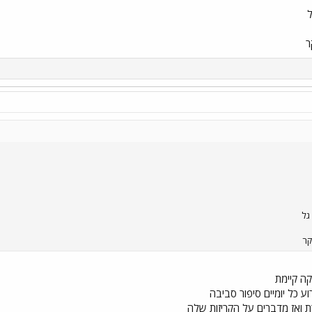
ל
ר
גל
קר
ה קיימת
ע כל יומיים סיפור סביבה
 ואז מדברים על הקריזות שלה