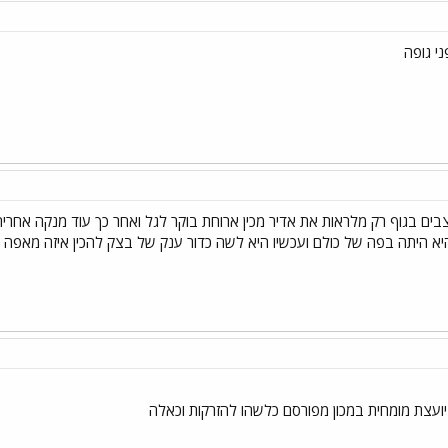
י גופה
 בגוף רק מלראות את אדיר מכין ארוחת בוקר לגל ואחר כך עוד מנקה אחריה וה
היא היתה בפה של כולם ועכשיו היא לשה כדור ענק של בצק להכין איזה מאפה ל
יועצת מומחית במכון מפורסם כלשהו להזרקות וכאלה