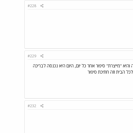
#228
#229
יא "מייצרת" סיפור אחר כל יום, היום היא נכנסה לבריכה
כל הבית וזה חתיכת סיפור
#232