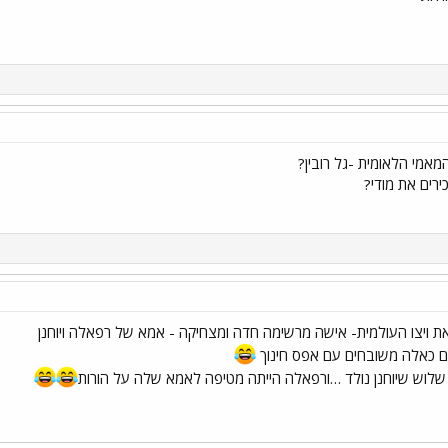
המאמי הלאומית -גל רובין?
ירים את מודי?
שיאת ויצו העולמית- אישה מרשימה חדה ומצחיקה - אמא של רפאלה ויוחנן
ים כאלה משובחים עם אפס חינוך
וש שיוחנן נולד …ורפאלה הייתה מטיפה לאמא שלה על הורות