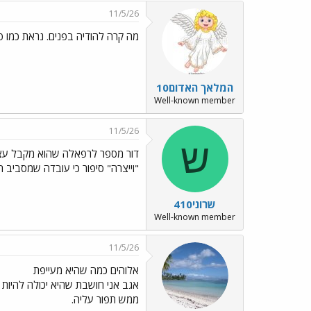
11/5/26
מה קרה להודיה בפנים. נראת כמו פנ
המלאך האדום10
Well-known member
11/5/26
ש
דור מספר לרפאלה שהוא מקבל עצבים
"וייצרה" סיפור כי עובדה שמסביב 
שרוני410
Well-known member
11/5/26
אלוהים כמה שהיא מעייפת
אגב אני חושבת שהיא יכולה להיות 
ממש תפור עליה.