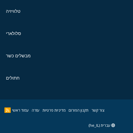
טלוויזיה
סלולארי
מבשלים כשר
חתולים
צור קשר
תקנון הפורום
מדיניות פרטיות
עזרה
עמוד ראשי
עברית (he_IL)