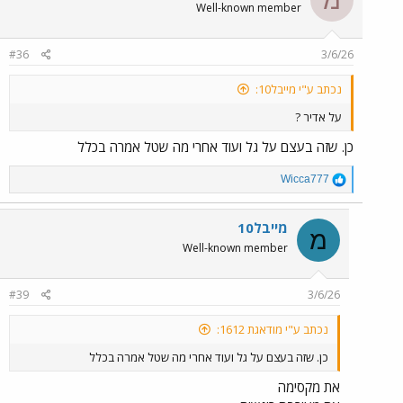
Well-known member
#36
3/6/26
נכתב ע"י מייבל10:
על אדיר ?
כן. שזה בעצם על גל ועוד אחרי מה שטל אמרה בכלל
R
Wicca777
e
a
c
מייבל10
מ
t
Well-known member
i
o
n
#39
3/6/26
s
:
נכתב ע"י מודאגת 1612:
כן. שזה בעצם על גל ועוד אחרי מה שטל אמרה בכלל
את מקסימה