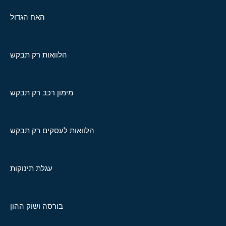
האח הגדול
הלוואות רק תבקש
מימון רכב רק תבקש
הלוואות לעסקים רק תבקש
עגלת תינוקות
בורסה ושוק ההון