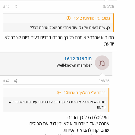
n
#45
3/6/26
s
:
נכתב ע"י מודאגת 1612:
כן. שזה בעצם על גל ועוד אחרי מה שטל אמרה בכלל
מה היא אמרה? אומרת כל כך הרבה דברים רעים ביום שכבר לא
יודעת
מודאגת 1612
מ
Well-known member
#47
3/6/26
נכתב ע"י המלאך האדום10:
מה היא אמרה? אומרת כל כך הרבה דברים רעים ביום שכבר לא
יודעת
וואי ליכלכה כל כך הרבה.
אמרה שאדיר יודח והוא לא יכין לגל את הבולים
שהם יקחו להם את הפירות.