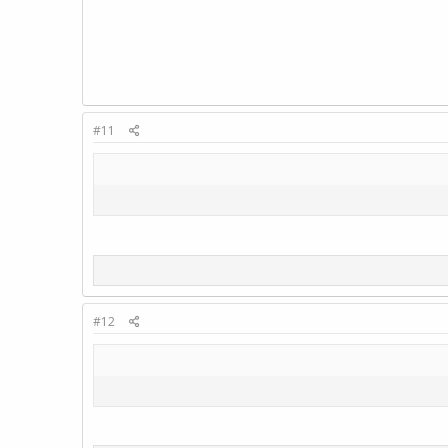
#11
#12