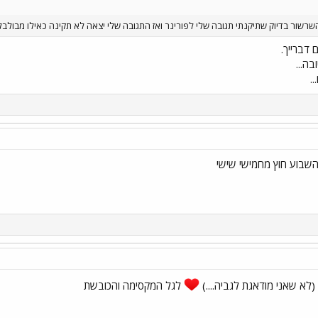
 השרשור בדיוק שתיקנתי תגובה שלי לפורינר ואז התגובה שלי יצאה לא תקינה כאילו מבולב
 דברייך.
ה...
.
שבוע חוץ מחמישי שישי
לא שאני מודאגת לגביה....)
לגל המקסימה והכובשת