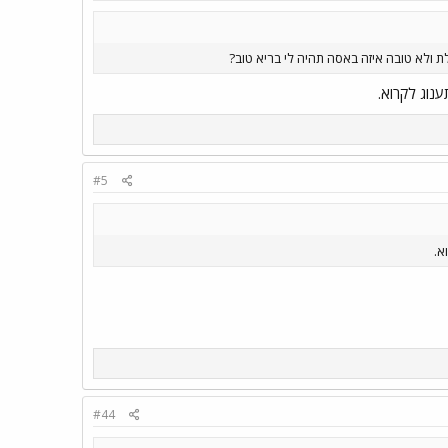
לת ולא טובה איזה באסה תהיה לי בריא טוב?
נוג לקרוא.
#5
א.
#44