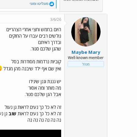
R
מונליטו ומוני
e
a
c
3/6/26
t
i
היום בחמש וחצי אחרי הצהריים
o
גולשים רבים עברו על החוקים
n
ובדרך ראיתם
s
:
שהגן שלכם סגור.
Maybe Mary
Well-known member
קוביות נרדמות מסודרות בסל
מנהל
ואין שם אף ילד שיבנה מהן מגדל
יש גננת וגנן שיגידו
מה מותר ומה אסור
אבל הגן שלכם סגור.
זה לא כל כך נעים לראות גן נעול
זה לא כל כך נעים לראות
שוב
גן נע
נה נה נה נה נה נה