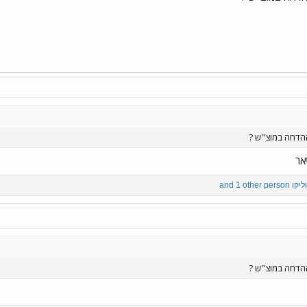
ההדחה במוצ"ש ?
אר
ליקו
and 1 other person
ההדחה במוצ"ש ?