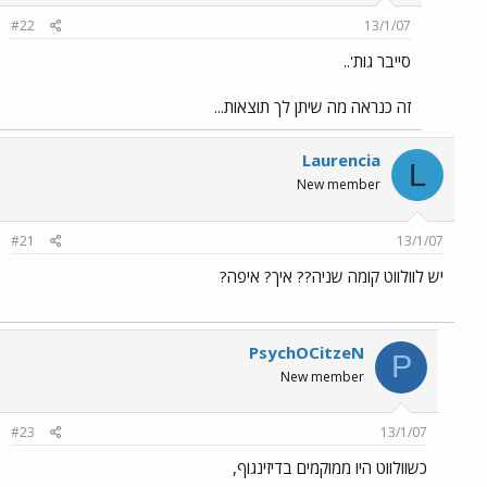
#22
13/1/07
סייבר גות'..
זה כנראה מה שיתן לך תוצאות...
Laurencia
L
New member
#21
13/1/07
יש לוולווט קומה שניה?? איך? איפה?
PsychOCitzeN
P
New member
#23
13/1/07
כשוולווט היו ממוקמים בדיזינגוף,