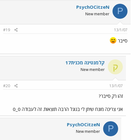
PsychOCitzeN
P
New member
#19
13/1/07
סייבר
קלמנטינה מכנית17
ק
New member
#20
13/1/07
זהו רק סייבר?
אני צריכה מונח שיתן לי בגוגל הרבה תוצאות. זה לעבודה 0_0
PsychOCitzeN
P
New member