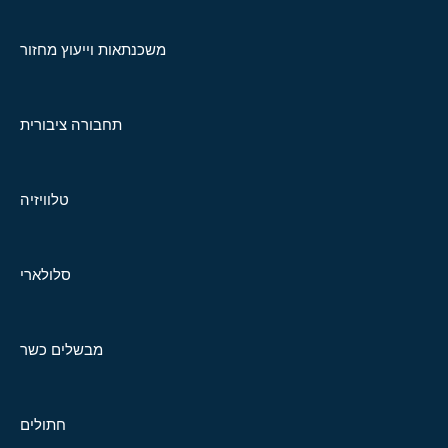
משכנתאות וייעוץ מחזור
תחבורה ציבורית
טלוויזיה
סלולארי
מבשלים כשר
חתולים