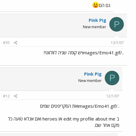
גם הם
Pink Pig
P
New member
#35
13/1/07
../images/Emo41.gifיש קומה שניה לוולווט?
Pink Pig
P
New member
#12
12/1/07
../images/Emo41.gifאת הסקריפטים שמים
ב edit my profile about me או heroes ואם אנלא טועה כל
מקם אחר שם.