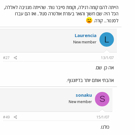
הייתה להם קומה רגילה, וקומת סייבר גות'. שהייתה מגניבה לאללה,
הכל היה שם חשוך והואר בעזרת אולטרה סגול.. ואז הם עברו
לסנטר... קורה.
Laurencia
L
New member
#27
13/1/07
אה כן. שם.
אהבתי אותם יותר בדיזונגוף.
sonaku
S
New member
#49
15/1/07
כולנו.