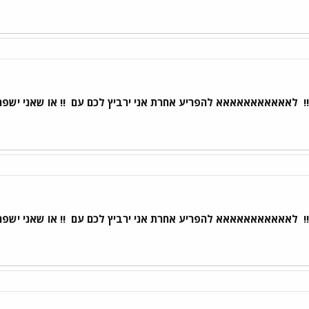
!
לאאאאאאאאאאא להפריע אחרת אני ירביץ לכם עם
!! או שאני ישפ
!
לאאאאאאאאאאא להפריע אחרת אני ירביץ לכם עם
!! או שאני ישפ