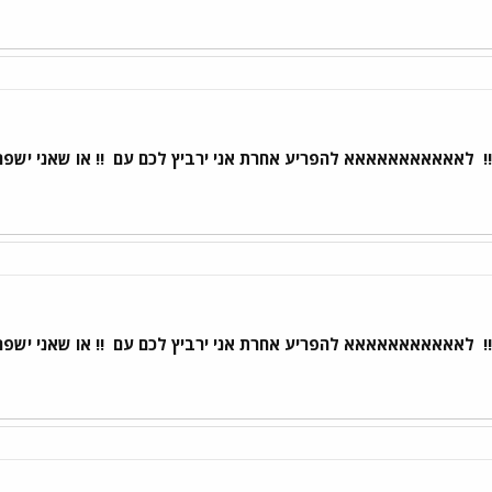
!
לאאאאאאאאאאא להפריע אחרת אני ירביץ לכם עם
!! או שאני ישפ
!
לאאאאאאאאאאא להפריע אחרת אני ירביץ לכם עם
!! או שאני ישפ