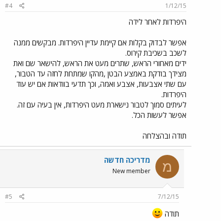
#4
1/12/15
היפרדות לאחר לידה
אפשר לבדוק בקלות אם קיימת עדיין היפרדות. מבקשים ממנה
לשכב בשכיבת קירוס.
ידים מאחורי הראש, שתרים מעט את הראש, להישאר שם ואת
מצידך בודקת באמצע הבטן ,מהקו שמתחת לחזה עד הטבור,
עם שתי אצבעות, אצבע ואמה, וכך תדעי בוודאות אם יש עוד
היפרדות.
לעיתים סמוך לטבור נישארת מעט היפרדות, אין בעיה עם זה.
אפשר לעשות הכל.
תודה ובהצלחה
מדריכה חדשה
מ
New member
#5
7/12/15
תודה