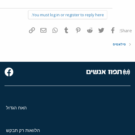
You must log in or register to reply here.
פייסבוק
Twitter
Reddit
Pinterest
Tumblr
WhatsApp
דואר אלקטרוני
הוסף קישור
Share:
פילאטיס
האח הגדול
הלוואות רק תבקש