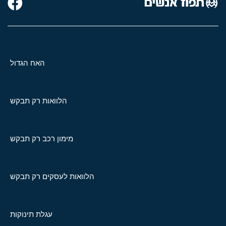
האח הגדול
הלוואות רק תבקש
מימון רכב רק תבקש
הלוואות לעסקים רק תבקש
עגלת תינוקות