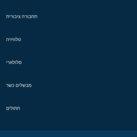
תחבורה ציבורית
טלוויזיה
סלולארי
מבשלים כשר
חתולים