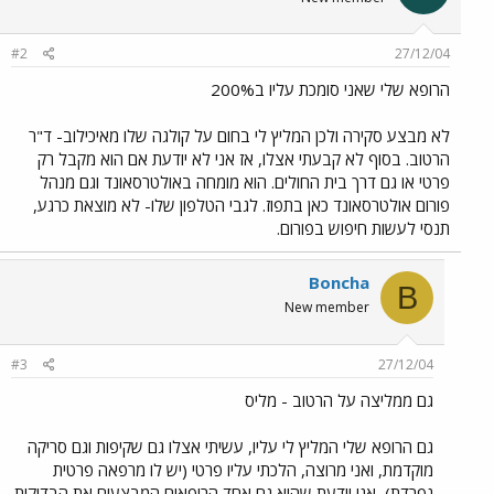
#2
27/12/04
הרופא שלי שאני סומכת עליו ב200%
לא מבצע סקירה ולכן המליץ לי בחום על קולגה שלו מאיכילוב- ד"ר
הרטוב. בסוף לא קבעתי אצלו, אז אני לא יודעת אם הוא מקבל רק
פרטי או גם דרך בית החולים. הוא מומחה באולטרסאונד וגם מנהל
פורום אולטרסאונד כאן בתפוז. לגבי הטלפון שלו- לא מוצאת כרגע,
תנסי לעשות חיפוש בפורום.
Boncha
B
New member
#3
27/12/04
גם ממליצה על הרטוב - מליס
גם הרופא שלי המליץ לי עליו, עשיתי אצלו גם שקיפות וגם סריקה
מוקדמת, ואני מרוצה, הלכתי עליו פרטי (יש לו מרפאה פרטית
נפרדת), אני יודעת שהוא גם אחד הרופאים המבצעים את הבדיקות