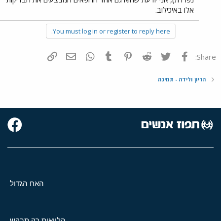
אלו באיכילוב.
You must log in or register to reply here.
פייסבוק
Twitter
Reddit
Pinterest
Tumblr
WhatsApp
דואר אלקטרוני
הוסף קישור
Share:
הריון ולידה - תמיכה
האח הגדול
הלוואות רק תבקש