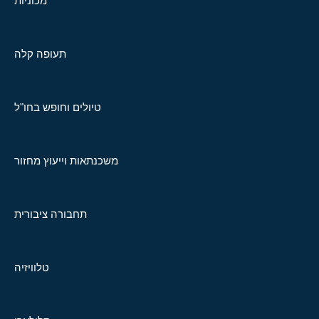
מכוניות
תעופה קלה
טיולים וחופש בחו"ל
משכנתאות וייעוץ מחזור
תחבורה ציבורית
טלוויזיה