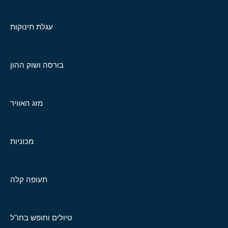
עגלת תינוקות
בורסה ושוק ההון
מזג האוויר
מכוניות
תעופה קלה
טיולים וחופש בחו"ל