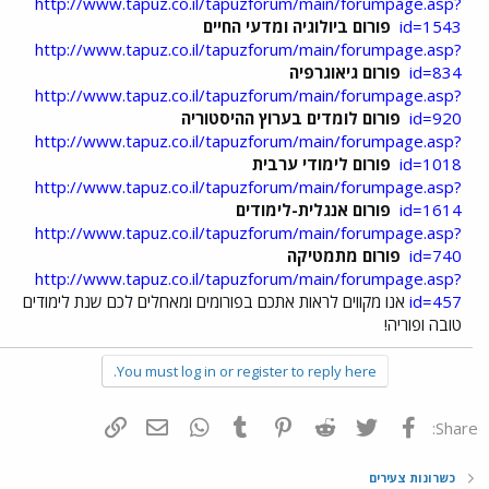
http://www.tapuz.co.il/tapuzforum/main/forumpage.asp?
id=1543
פורום ביולוגיה ומדעי החיים
http://www.tapuz.co.il/tapuzforum/main/forumpage.asp?
id=834
פורום גיאוגרפיה
http://www.tapuz.co.il/tapuzforum/main/forumpage.asp?
id=920
פורום לומדים בערוץ ההיסטוריה
http://www.tapuz.co.il/tapuzforum/main/forumpage.asp?
id=1018
פורום לימודי ערבית
http://www.tapuz.co.il/tapuzforum/main/forumpage.asp?
id=1614
פורום אנגלית-לימודים
http://www.tapuz.co.il/tapuzforum/main/forumpage.asp?
id=740
פורום מתמטיקה
http://www.tapuz.co.il/tapuzforum/main/forumpage.asp?
id=457
אנו מקווים לראות אתכם בפורומים ומאחלים לכם שנת לימודים
טובה ופוריה!
You must log in or register to reply here.
פייסבוק
Twitter
Reddit
Pinterest
Tumblr
WhatsApp
דואר אלקטרוני
הוסף קישור
Share:
כשרונות צעירים