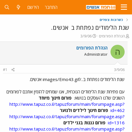
התחבר
הירשם
כשרונות צעירים
שנת הלימודים נפתחת ב
אנשים.
פ
פ
הנהלת הפורומים
3/9/06
ו
ו
ת
ר
הנהלת הפורומים
ה
ח
ס
Administrator
ה
ם
נ
ב
ו
ת
#1
3/9/06
ש
א
א
ר
שנת הלימודים נפתחת ב../images/Emo43.gif אנשים.
י
ך
עם פתיחת שנת הלימודים הנוכחית, אנו שמחים להזמין אתכם לפורומים
השונים שלנו העוסקים בנושא:
פורום חינוך מיוחד
http://www.tapuz.co.il/tapuzforum/main/forumpage.asp?
id=462
פורום חינוך לילדים ולנוער
http://www.tapuz.co.il/tapuzforum/main/forumpage.asp?
id=1316
פורום גננות בגני ילדים
http://www.tapuz.co.il/tapuzforum/main/forumpage.asp?