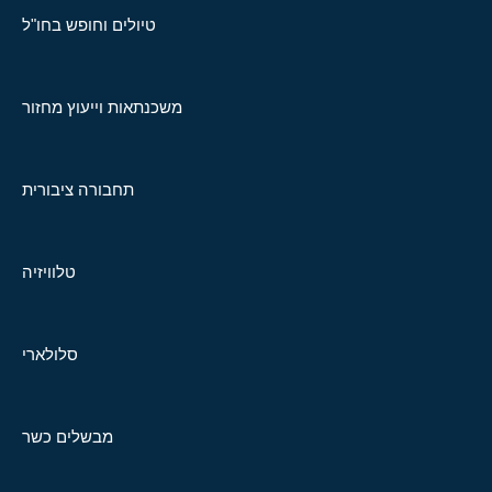
טיולים וחופש בחו"ל
משכנתאות וייעוץ מחזור
תחבורה ציבורית
טלוויזיה
סלולארי
מבשלים כשר