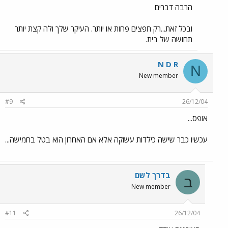
הרבה דברים
ובכל זאת...רק חפצים פחות או יותר. העיקר שלך ולה קצת יותר
תחושה של בית.
N D R
N
New member
#9
26/12/04
אופס...
עכשיו כבר שישה כילדות עשוקה אלא אם האחרון הוא בטל בחמישה...
בדרך לשם
ב
New member
#11
26/12/04