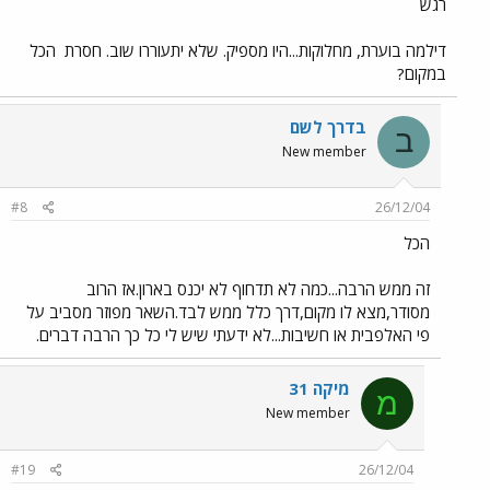
רגש
דילמה בוערת, מחלוקות...היו מספיק. שלא יתעוררו שוב. חסרת
הכל
במקום?
בדרך לשם
ב
New member
#8
26/12/04
הכל
זה ממש הרבה...כמה לא תדחוף לא יכנס בארון.אז הרוב
מסודר,מצא לו מקום,דרך כלל ממש לבד.השאר מפוזר מסביב על
פי האלפבית או חשיבות...לא ידעתי שיש לי כל כך הרבה דברים.
מיקה 31
מ
New member
#19
26/12/04