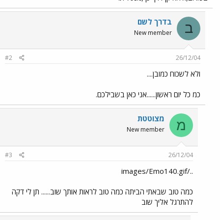
בדרך לשם
ב
New member
#2
26/12/04
ולא לשכוח כמובן....
כמ כל יום ראשון......אני כאן בשבילכם.
מצוטטת
מ
New member
#3
26/12/04
../images/Emo140.gif
כמה טוב שבאתי הביתה כמה טוב לראות אותך שוב...... תן לי דקה
להתרגל אליך שוב