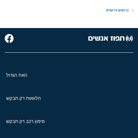
גרושים גרושות
האח הגדול
הלוואות רק תבקש
מימון רכב רק תבקש