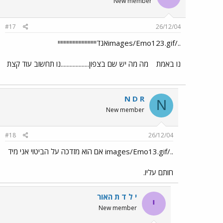
New member
#17
26/12/04
../images/Emo123.gifאנדיייייייייייייייייייייייייי
נו באמת
מה מה יש שם בצפון...................נו תחשוב עוד קצת
N D R
N
New member
#18
26/12/04
../images/Emo13.gif אם הוא מזדכה על הביטוי אני מיד
חותם עליו.
י ל ד ת האור
י
New member