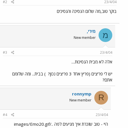
#2
23/4/04
בוקר טוב,מה שלום הנסיכה והנסיכים
מירי,
מ
New member
#3
23/4/04
אלה לא מבית הנסיכות....
יש לי פריצים (פריץ אחד 3 פריצים נכון?
) בבית... ומה שלומם
אתם?
ronnymp
R
New member
#4
23/4/04
היי - טוב שזכרת איך מגיעים לפה ../images/Emo20.gif