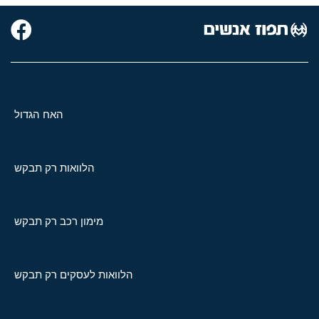
האח הגדול
הלוואות רק תבקש
מימון רכב רק תבקש
הלוואות לעסקים רק תבקש