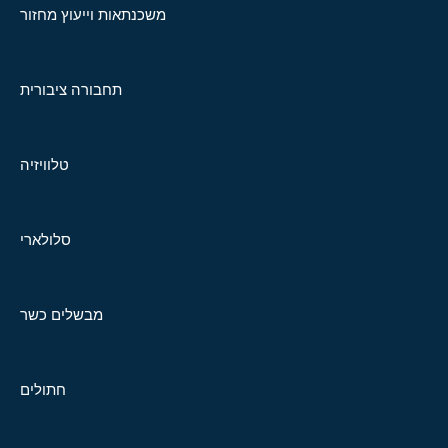
משכנתאות וייעוץ מחזור
תחבורה ציבורית
טלוויזיה
סלולארי
מבשלים כשר
חתולים