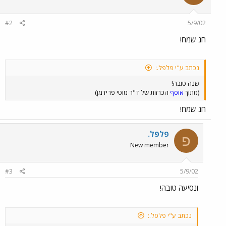
#2
5/9/02
חג שמח!
נכתב ע"י פלפל.:
שנה טובה!
(מתוך
אוסף
הכרזות של ד"ר מוטי פרידמן)
חג שמח!
פלפל.
פ
New member
#3
5/9/02
ונסיעה טובה!
נכתב ע"י פלפל.: