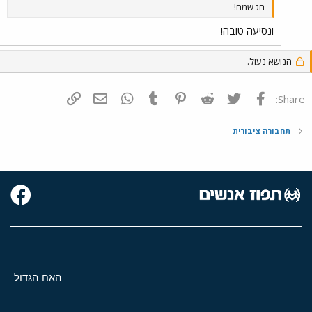
חג שמח!
ונסיעה טובה!
הנושא נעול.
פייסבוק
Twitter
Reddit
Pinterest
Tumblr
WhatsApp
דואר אלקטרוני
הוסף קישור
Share:
תחבורה ציבורית
האח הגדול