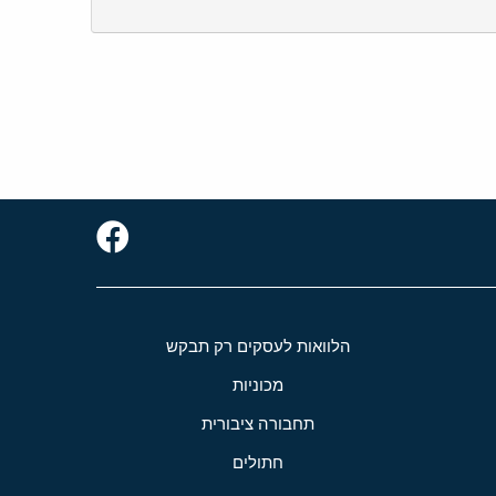
הלוואות לעסקים רק תבקש
מכוניות
תחבורה ציבורית
חתולים