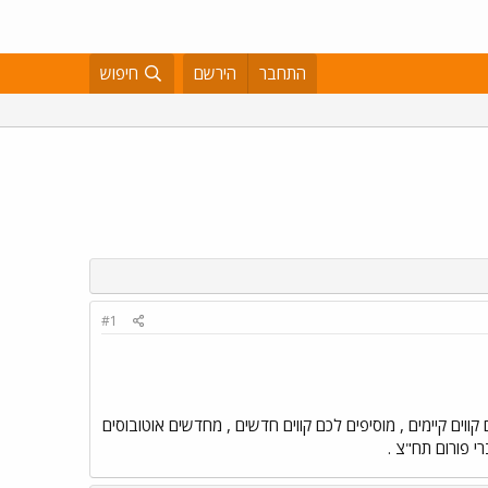
התחבר
הירשם
חיפוש
#1
ווים קיימים , מוסיפים לכם קווים חדשים , מחדשים אוטובוסים
י פורום תח"צ .