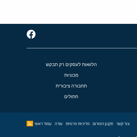
הלוואות לעסקים רק תבקש
מכוניות
תחבורה ציבורית
חתולים
צור קשר
תקנון הפורום
מדיניות פרטיות
עזרה
עמוד ראשי