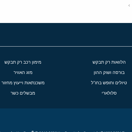
הלוואות רק תבקש
מימון רכב רק תבקש
בורסה ושוק ההון
מזג האוויר
טיולים וחופש בחו"ל
משכנתאות וייעוץ מחזור
סלולארי
מבשלים כשר
®