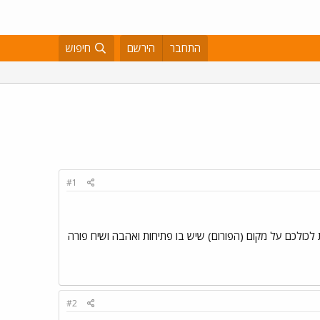
התחבר
הירשם
חיפוש
#1
 לכולכם על מקום (הפורום) שיש בו פתיחות ואהבה ושיח פורה
#2