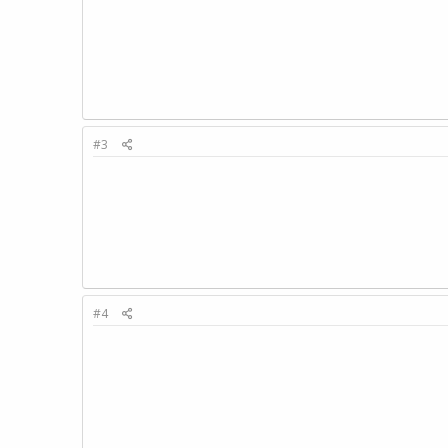
#3
#4