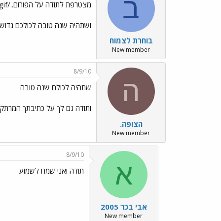
ב
מצטרפת לתודה על הפורום../images/Emo42.gif
ושתהיה שנה טובה לכולכם גדוש
בוחרת לצמוח
New member
8/9/10
ה
שתהיה לכולם שנה טובה
ותודה גם לך על כתיבתך המרתק
הצופה.
New member
8/9/10
א
תודה ואני שמח לשמוע
אבי בכר 2005
New member