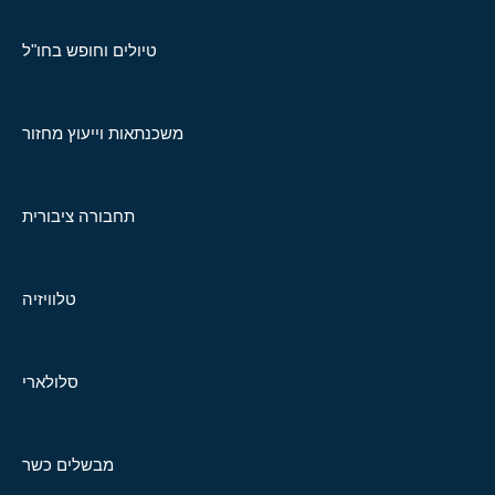
טיולים וחופש בחו"ל
משכנתאות וייעוץ מחזור
תחבורה ציבורית
טלוויזיה
סלולארי
מבשלים כשר