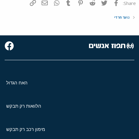
פייסבוק
Twitter
Reddit
Pinterest
Tumblr
WhatsApp
דואר אלקטרוני
הוסף קישור
Share:
נוער חרדי
האח הגדול
הלוואות רק תבקש
מימון רכב רק תבקש