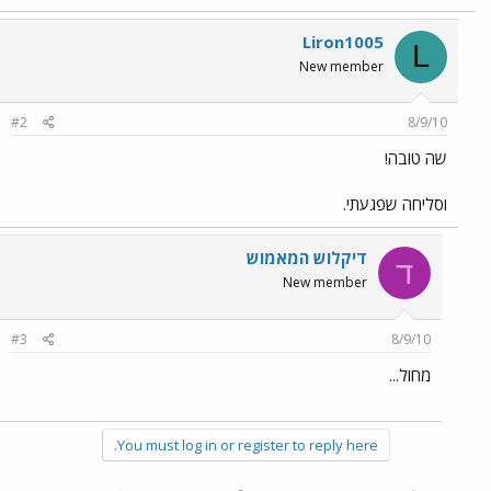
Liron1005
L
New member
#2
8/9/10
שה טובה!
וסליחה שפגעתי.
דיקלוש המאמוש
ד
New member
#3
8/9/10
מחול...
You must log in or register to reply here.