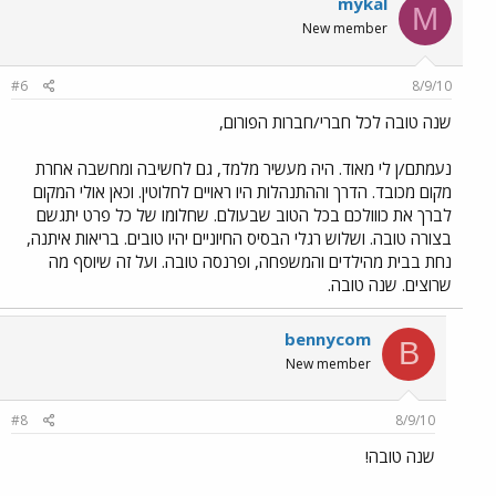
mykal
M
New member
#6
8/9/10
שנה טובה לכל חברי/חברות הפורום,
נעמתם/ן לי מאוד. היה מעשיר מלמד, גם לחשיבה ומחשבה אחרת
מקום מכובד. הדרך וההתנהלות היו ראויים לחלוטין. וכאן אולי המקום
לברך את כווולכם בכל הטוב שבעולם. שחלומו של כל פרט יתגשם
בצורה טובה. ושלוש רגלי הבסיס החיוניים יהיו טובים. בריאות איתנה,
נחת בבית מהילדים והמשפחה, ופרנסה טובה. ועל זה שיוסף מה
שרוצים. שנה טובה.
bennycom
B
New member
#8
8/9/10
שנה טובה!