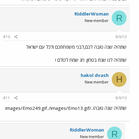
RiddlerWoman
R
New member
#10
8/9/10
שתהיה שנה טובה לכם,לבני משפחתכם ולכל עם ישראל
שתהיה לנו שנת בטחון. חג שמח לכולם !
hakol dvash
H
New member
#11
8/9/10
שתהיה שנה טובה!../images/Emo249.gif../images/Emo13.gif
RiddlerWoman
R
New member