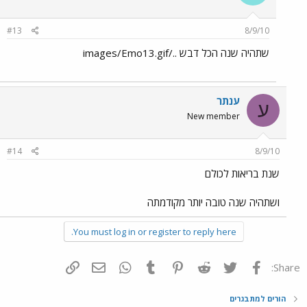
#13
8/9/10
שתהיה שנה הכל דבש ../images/Emo13.gif
ענתר
ע
New member
#14
8/9/10
שנת בריאות לכולם
ושתהיה שנה טובה יותר מקודמתה
You must log in or register to reply here.
פייסבוק
Twitter
Reddit
Pinterest
Tumblr
WhatsApp
דואר אלקטרוני
הוסף קישור
Share:
הורים למתבגרים