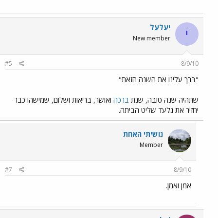
יעלעל
י
New member
#5
8/9/10
"ברך עלינו את השנה הזאת"
שתהיה שנה טובה, שנת
ברכה
ואושר, בריאות ושלום, שמישהו כבר
יחזיר את גלעד שליט הביתה.
נושיתי האחת
Member
#7
8/9/10
אמן ואמן.