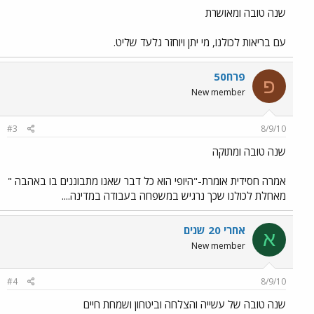
שנה טובה ומאושרת
עם בריאות לכולנו, מי יתן ויוחזר גלעד שליט.
פרח50
פ
New member
#3
8/9/10
שנה טובה ומתוקה
אמרה חסידית אומרת-"היופי הוא כל דבר שאנו מתבוננים בו באהבה "
מאחלת לכולנו שכך נרגיש במשפחה בעבודה במדינה....
אחרי 20 שנים
א
New member
#4
8/9/10
שנה טובה של עשייה והצלחה וביטחון ושמחת חיים