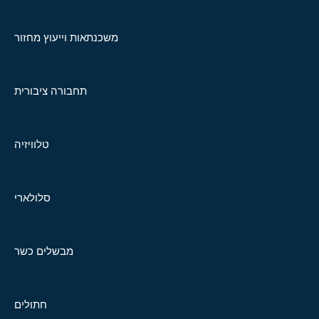
משכנתאות וייעוץ מחזור
תחבורה ציבורית
טלוויזיה
סלולארי
מבשלים כשר
חתולים